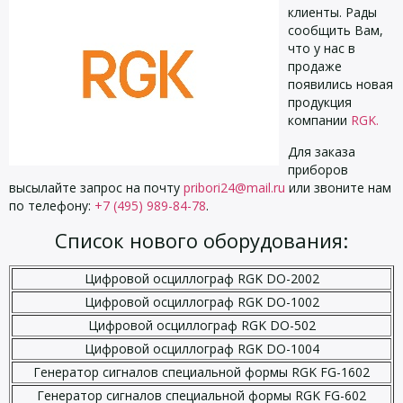
клиенты. Рады
сообщить Вам,
что у нас в
продаже
появились новая
продукция
компании
RGK.
Для заказа
приборов
высылайте запрос на почту
pribori24@mail.ru
или звоните нам
по телефону:
+7 (495) 989-84-78
.
Список нового оборудования:
Цифровой осциллограф RGK DO-2002
Цифровой осциллограф RGK DO-1002
Цифровой осциллограф RGK DO-502
Цифровой осциллограф RGK DO-1004
Генератор сигналов специальной формы RGK FG-1602
Генератор сигналов специальной формы RGK FG-602