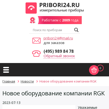
Работаем с
2009
года.
pribori24@mail.ru
для заказов
(495) 989 84 78
Обратный звонок
0
Главная
Новости
Новое оборудование компании RGK
Новое оборудование компании RGK
2023-07-13
Уважаемые