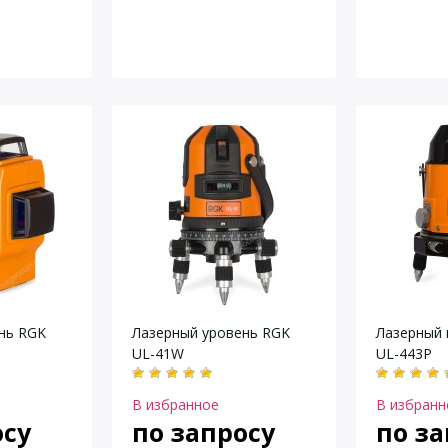
нь RGK
Лазерный уровень RGK
Лазерный 
UL-41W
UL-443P
В избранное
В избранн
осу
по запросу
по за