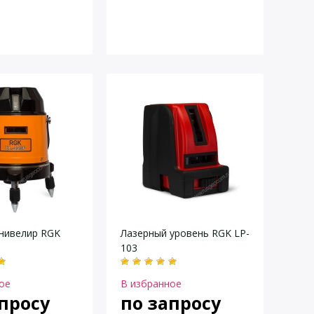
нивелир RGK
Лазерный уровень RGK LP-
103
ое
В избранное
просу
по запросу