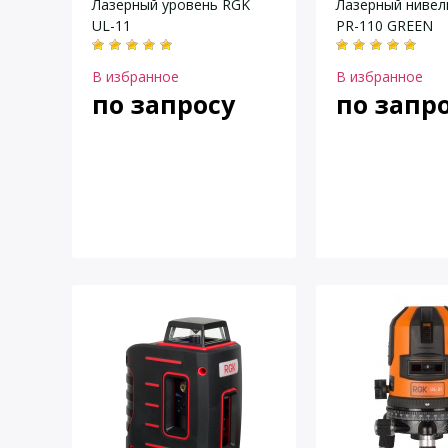
Лазерный уровень RGK
Лазерный нивел
UL-11
PR-110 GREEN
В избранное
В избранное
по запросу
по запр