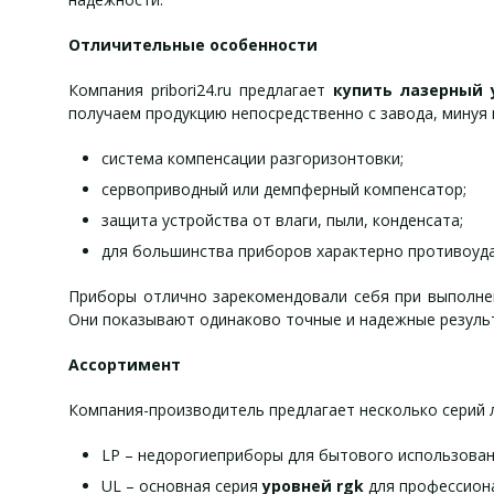
Отличительные особенности
Компания pribori24.ru предлагает
купить лазерный 
получаем продукцию непосредственно с завода, минуя
система компенсации разгоризонтовки;
сервоприводный или демпферный компенсатор;
защита устройства от влаги, пыли, конденсата;
для большинства приборов характерно противоуда
Приборы отлично зарекомендовали себя при выполнен
Они показывают одинаково точные и надежные результ
Ассортимент
Компания-производитель предлагает несколько серий 
LP – недорогиеприборы для бытового использован
UL – основная серия
уровней rgk
для профессиона