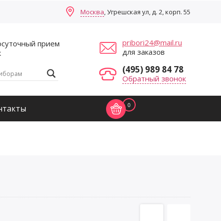
Москва
, Угрешская ул, д. 2, корп. 55
pribori24@mail.ru
осуточный прием
для заказов
к
(495) 989 84 78
Обратный звонок
0
нтакты