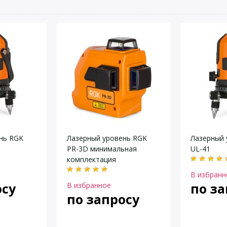
нь RGK
Лазерный уровень RGK
Лазерный 
PR-3D минимальная
UL-41
комплектация
В избранн
осу
по за
В избранное
по запросу