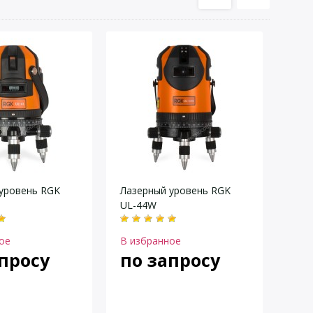
уровень RGK
Лазерный уровень RGK
UL-44W
ое
В избранное
просу
по запросу