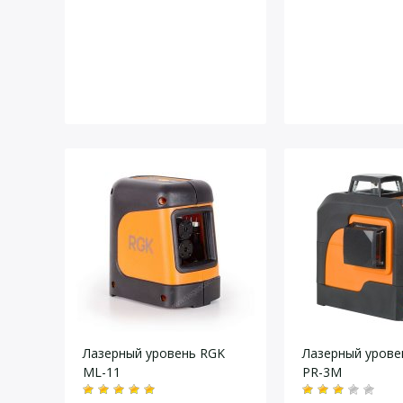
Лазерный уровень RGK
Лазерный урове
ML-11
PR-3M