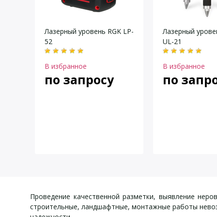
Лазерный уровень RGK LP-
Лазерный урове
52
UL-21
В избранное
В избранное
по запросу
по запр
Проведение качественной разметки, выявление неров
строительные, ландшафтные, монтажные работы нево
надежности.