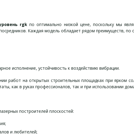
уровень rgk
по оптимально низкой цене, поскольку мы явл
 посредников. Каждая модель обладает рядом преимуществ, по с
рное исполнение, устойчивость к воздействию вибрации.
ии работ на открытых строительных площадках при ярком со
аты, как в руках профессионалов, так и при использовании до
лазерных построителей плоскостей:
ия;
лов и любителей;