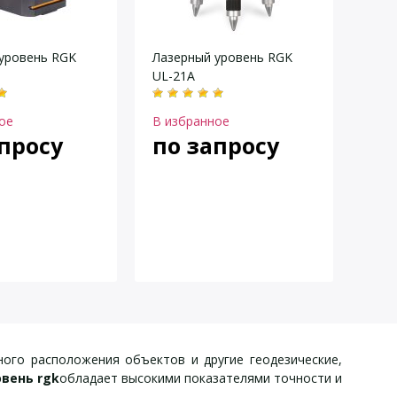
уровень RGK
Лазерный уровень RGK
UL-21A
ое
В избранное
просу
по запросу
ного расположения объектов и другие геодезические,
вень rgk
обладает высокими показателями точности и