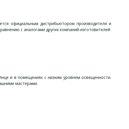
яется официальным дистрибьютором производителя и
равнению с аналогами других компаний-изготовителей:
лнце и в помещениях с низким уровнем освещенности.
машними мастерами.