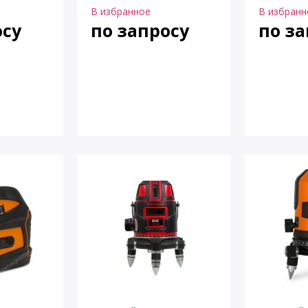
В избранное
В избранн
осу
по запросу
по за