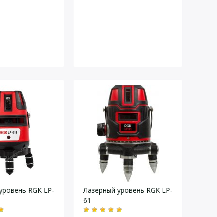
уровень RGK LP-
Лазерный уровень RGK LP-
61