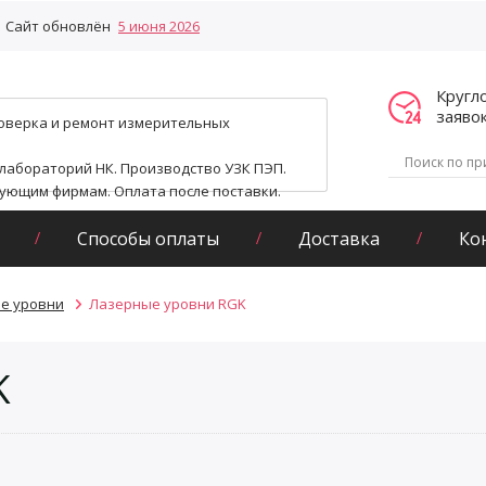
Сайт обновлён
5 июня 2026
Кругл
заяво
поверка и ремонт измерительных
 лабораторий НК. Производство УЗК ПЭП.
гующим фирмам. Оплата после поставки.
Способы оплаты
Доставка
Ко
е уровни
Лазерные уровни RGK
K