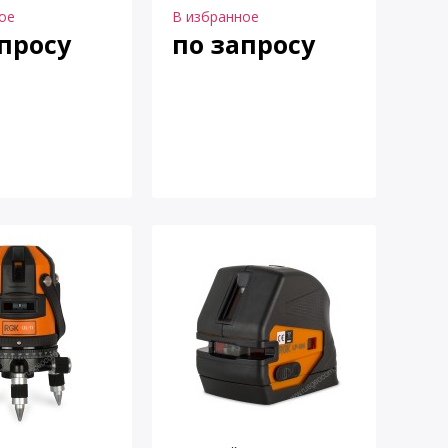
ое
В избранное
просу
по запросу