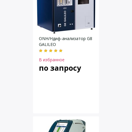
ONH/Hдиф-анализатор G8
GALILEO
В избранное
по запросу