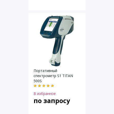
Портативный
спектрометр S1 TITAN
500S
В избранное
по запросу