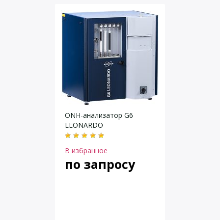
ONH-анализатор G6
LEONARDO
В избранное
по запросу