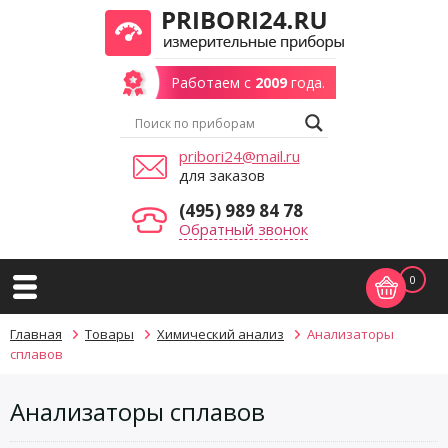
Работаем с
2009
года.
pribori24@mail.ru
для заказов
(495) 989 84 78
Обратный звонок
0
Главная
Товары
Химический анализ
Анализаторы
сплавов
Анализаторы сплавов