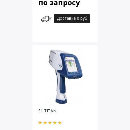
по запросу
Доставка 0 руб
S1 TITAN