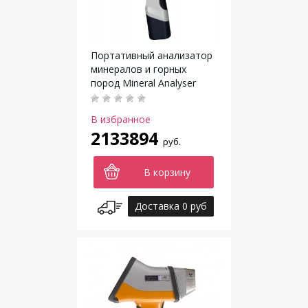
Портативный анализатор
минералов и горных
пород Mineral Analyser
7000
В избранное
2133894
руб.
В корзину
Доставка 0 руб