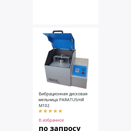
Вибрационная дисковая
мельница PARATUSmill
M102
В избранное
по запросу