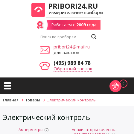
Работаем с
2009
года.
pribori24@mail.ru
для заказов
(495) 989 84 78
Обратный звонок
0
Главная
Товары
Электрический контроль
Электрический контроль
Амперметры
(7)
Анализаторы качества