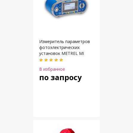
Измеритель параметров
фотоэлектрических
установок METREL MI
3108 EurotestPV
В избранное
по запросу