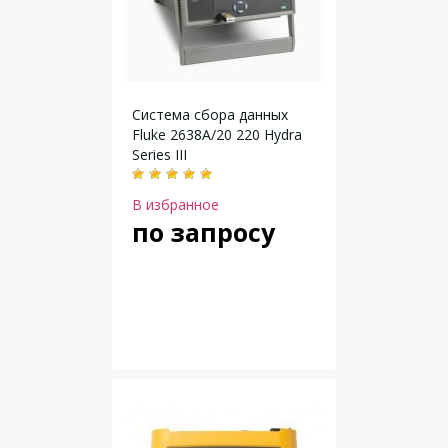
Система сбора данных
Fluke 2638A/20 220 Hydra
Series III
В избранное
по запросу