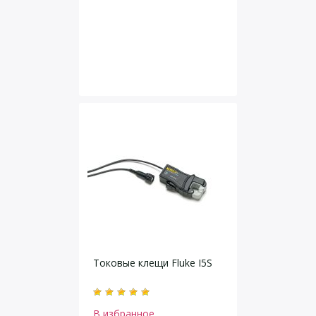
Токовые клещи Fluke I5S
В избранное