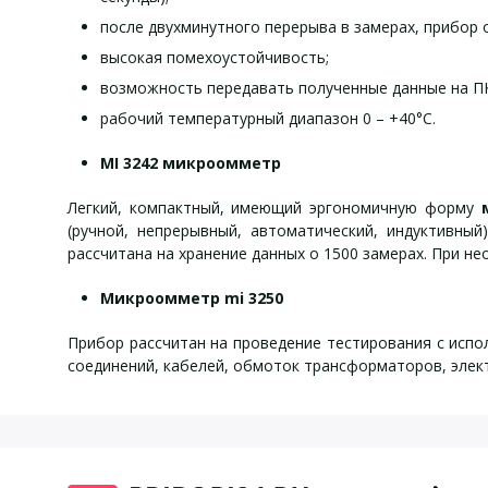
после двухминутного перерыва в замерах, прибор
высокая помехоустойчивость;
возможность передавать полученные данные на П
рабочий температурный диапазон 0 – +40°С.
MI 3242 микроомметр
Легкий, компактный, имеющий эргономичную форму
(ручной, непрерывный, автоматический, индуктивны
рассчитана на хранение данных о 1500 замерах. При н
Микроомметр mi 3250
Прибор рассчитан на проведение тестирования с исп
соединений, кабелей, обмоток трансформаторов, элек