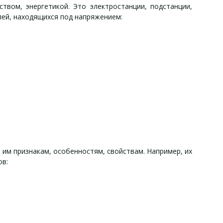
твом, энергетикой. Это электростанции, подстанции,
ей, находящихся под напряжением:
им признакам, особенностям, свойствам. Например, их
ов: