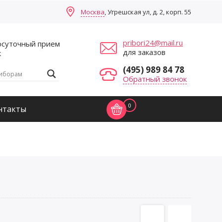
Москва
, Угрешская ул, д. 2, корп. 55
pribori24@mail.ru
осуточный прием
для заказов
к
(495) 989 84 78
Обратный звонок
0
нтакты