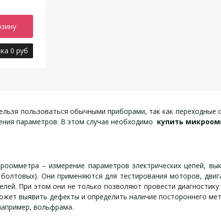
рзину
ка 0 руб
ельзя пользоваться обычными приборами, так как переходные с
чения параметров. В этом случае необходимо
купить микроом
роомметра – измерение параметров электрических цепей, вык
, болтовых). Они применяются для тестирования моторов, дви
лей. При этом они не только позволяют провести диагностику 
жет выявить дефекты и определить наличие постороннего мета
например, вольфрама.