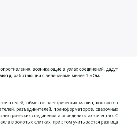
опротивления, возникающие в узлах соединений, дадут
метр,
работающий с величинами менее 1 мОм.
лючателей, обмоток электрических машин, контактов
гателей, разъединителей, трансформаторов, сварочных
электрических соединений и определить их качество. С
лла в золотых слитках, при этом учитывается разница