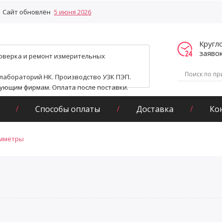
Сайт обновлён
5 июня 2026
Кругл
заяво
поверка и ремонт измерительных
 лабораторий НК. Производство УЗК ПЭП.
гующим фирмам. Оплата после поставки.
Способы оплаты
Доставка
Ко
мметры