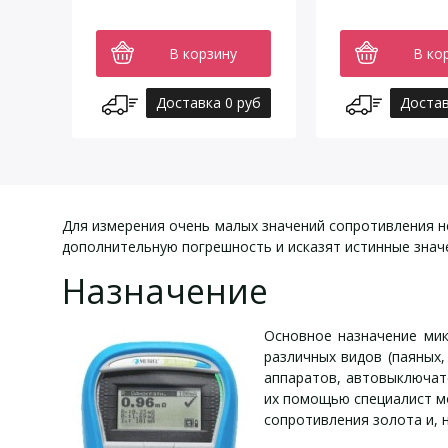
В корзину
В ко
Доставка 0 руб
Достав
Для измерения очень малых значений сопротивления н
дополнительную погрешность и исказят истинные зна
Назначение
Основное назначение мик
различных видов (паяных
аппаратов, автовыключате
их помощью специалист мо
сопротивления золота и, 