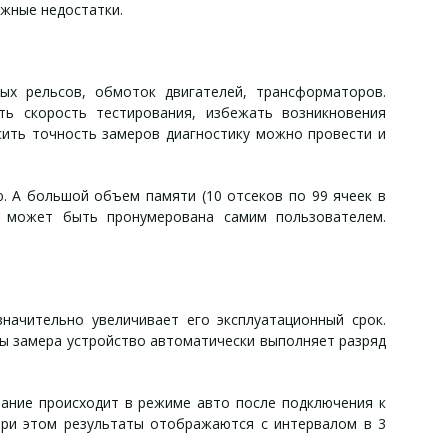
ожные недостатки.
ых рельсов, обмоток двигателей, трансформаторов.
ть скорость тестирования, избежать возникновения
сить точность замеров диагностику можно провести и
. А большой объем памяти (10 отсеков по 99 ячеек в
а может быть пронумерована самим пользователем.
начительно увеличивает его эксплуатационный срок.
ры замера устройство автоматически выполняет разряд
вание происходит в режиме авто после подключения к
 при этом результаты отображаются с интервалом в 3