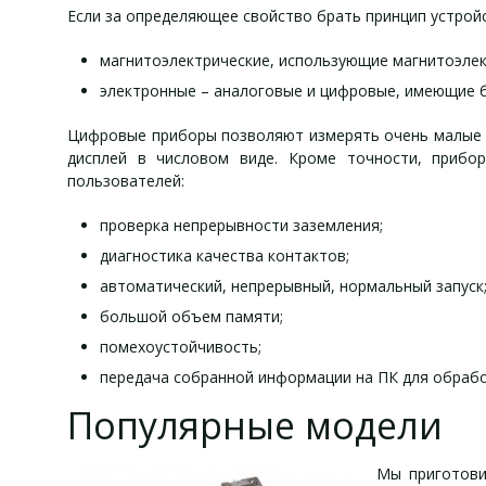
Если за определяющее свойство брать принцип устройс
магнитоэлектрические, использующие магнитоэлек
электронные – аналоговые и цифровые, имеющие б
Цифровые приборы позволяют измерять очень малые п
дисплей в числовом виде. Кроме точности, прибо
пользователей:
проверка непрерывности заземления;
диагностика качества контактов;
автоматический, непрерывный, нормальный запуск
большой объем памяти;
помехоустойчивость;
передача собранной информации на ПК для обрабо
Популярные модели
Мы приготови