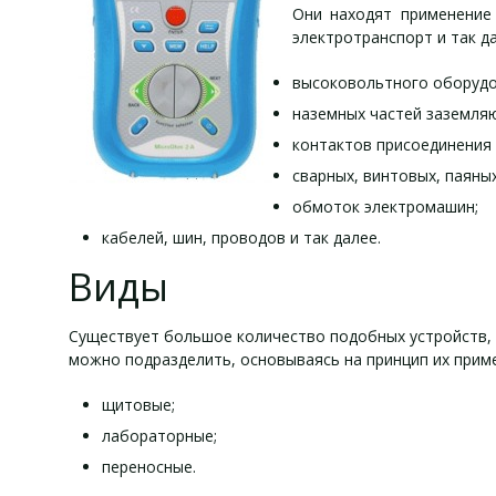
Они находят применение 
электротранспорт и так 
высоковольтного оборудо
наземных частей заземля
контактов присоединения
сварных, винтовых, паяны
обмоток электромашин;
кабелей, шин, проводов и так далее.
Виды
Существует большое количество подобных устройств, 
можно подразделить, основываясь на принцип их прим
щитовые;
лабораторные;
переносные.