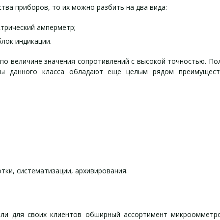
тва приборов, то их можно разбить на два вида:
трический амперметр;
лок индикации.
о величине значения сопротивлений с высокой точностью. По
ры данного класса обладают еще целым рядом преимущест
;
тки, систематизации, архивирования.
ли для своих клиентов обширный ассортимент микроомметро