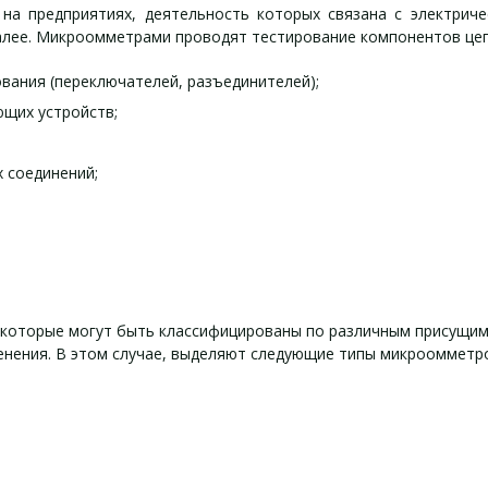
на предприятиях, деятельность которых связана с электричес
далее. Микроомметрами проводят тестирование компонентов цеп
вания (переключателей, разъединителей);
ющих устройств;
х соединений;
которые могут быть классифицированы по различным присущим 
енения. В этом случае, выделяют следующие типы микроомметр