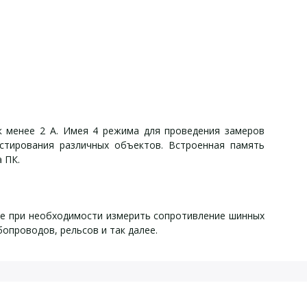
 менее 2 А. Имея 4 режима для проведения замеров
естирования различных объектов. Встроенная память
 ПК.
ие при необходимости измерить сопротивление шинных
опроводов, рельсов и так далее.