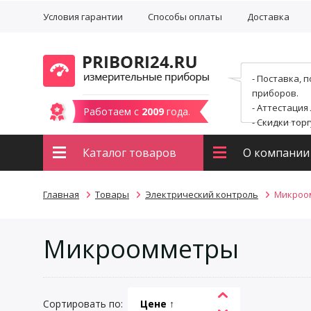
Условия гарантии
Способы оплаты
Доставка
- Поставка, 
приборов.
- Аттестация
Работаем с
2009
года.
- Скидки тор
Каталог товаров
О компании
Главная
Товары
Электрический контроль
Микроо
Микроомметры
Сортировать по:
Цене ↑