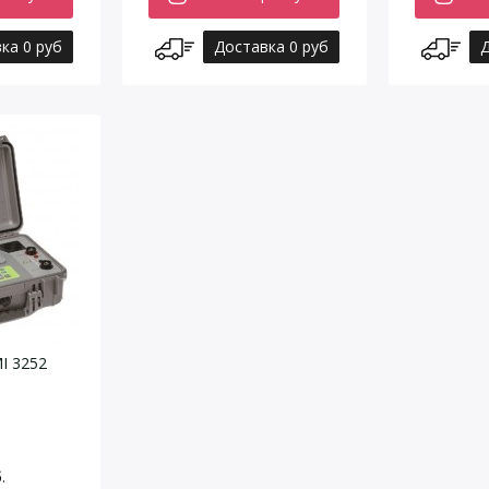
ка 0 руб
Доставка 0 руб
Д
I 3252
.