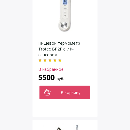
Пищевой термометр
Trotec BP2F с ИК-
сенсором
В избранное
5500
руб.
В корзину