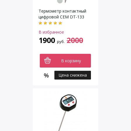
Термометр контактный
цифровой CEM DT-133
В избранное
1900
2000
руб.
В корзину
Цена снижена