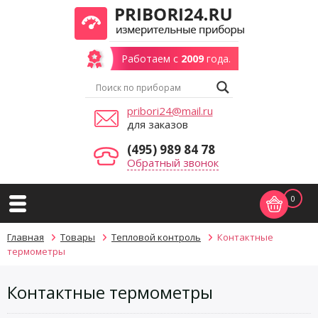
Работаем с
2009
года.
pribori24@mail.ru
для заказов
(495) 989 84 78
Обратный звонок
0
Главная
Товары
Тепловой контроль
Контактные
термометры
Контактные термометры