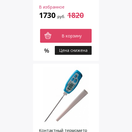
В избранное
1730
1820
руб.
В корзину
Цена снижена
Контактный термометр