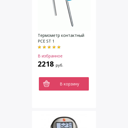
Термометр контактный
PCE ST 1
В избранное
2218
руб.
В корзину