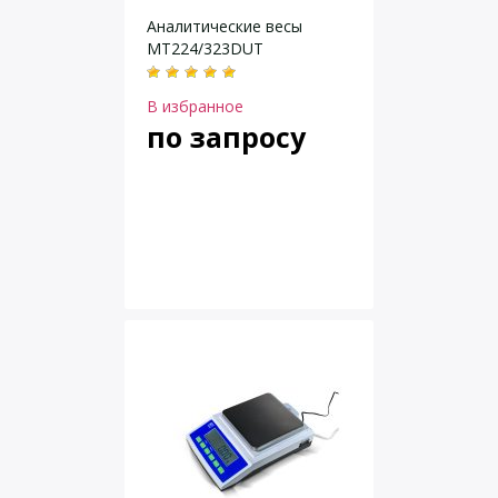
Аналитические весы
MT224/323DUT
В избранное
по запросу