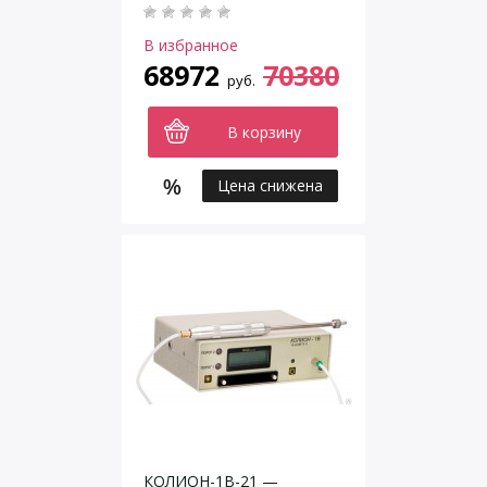
В избранное
68972
70380
руб.
В корзину
Цена снижена
КОЛИОН-1В-21 —