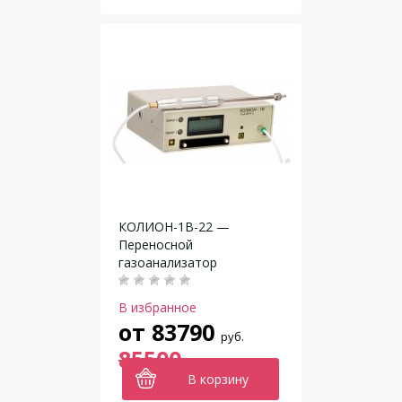
КОЛИОН-1В-22 —
Переносной
газоанализатор
В избранное
от
83790
руб.
85500
В корзину