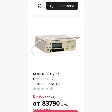
Цена снижена
КОЛИОН-1В-23 —
Переносной
газоанализатор
В избранное
от
83790
руб.
85500