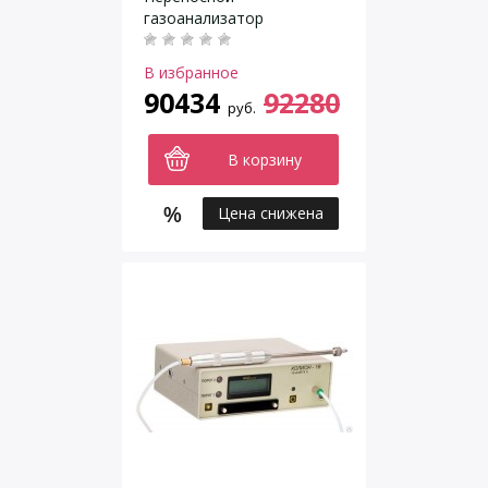
газоанализатор
В избранное
90434
92280
руб.
В корзину
Цена снижена