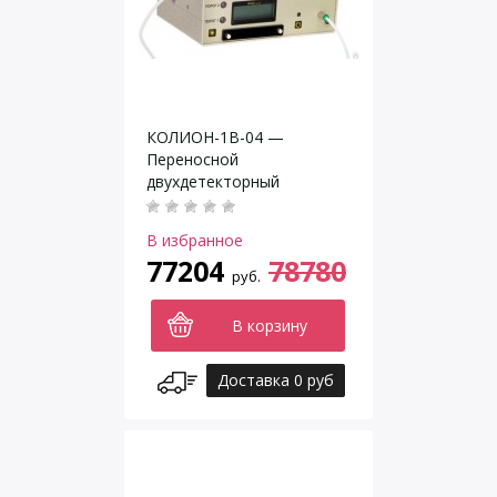
КОЛИОН-1В-04 —
Переносной
двухдетекторный
газоанализатор
В избранное
77204
78780
руб.
В корзину
Доставка 0 руб