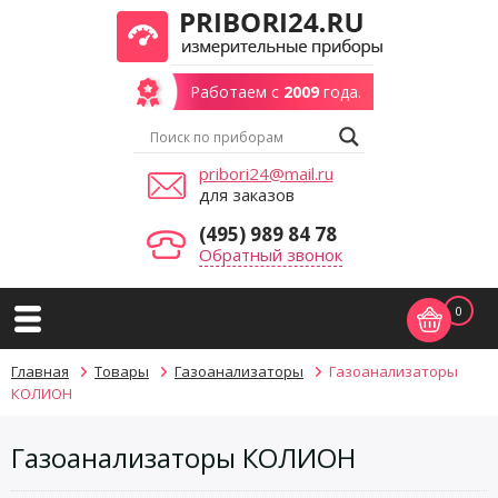
Работаем с
2009
года.
pribori24@mail.ru
для заказов
(495) 989 84 78
Обратный звонок
0
Главная
Товары
Газоанализаторы
Газоанализаторы
КОЛИОН
Газоанализаторы КОЛИОН