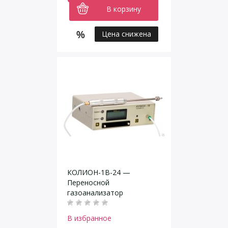
В корзину
Цена снижена
КОЛИОН-1В-24 —
Переносной
газоанализатор
В избранное