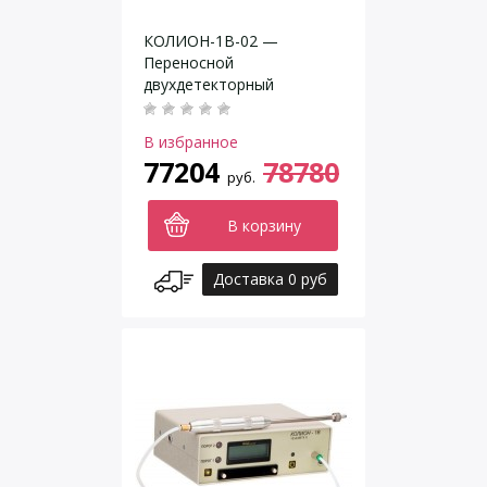
КОЛИОН-1В-02 —
Переносной
двухдетекторный
газоанализатор
В избранное
77204
78780
руб.
В корзину
Доставка 0 руб