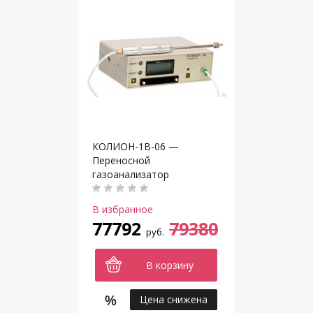
КОЛИОН-1В-06 —
Переносной
газоанализатор
В избранное
77792
79380
руб.
В корзину
Цена снижена