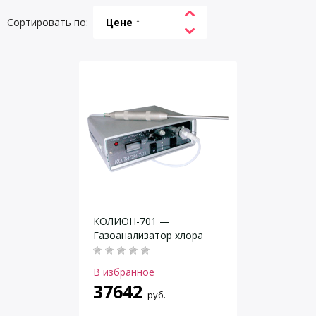
Сортировать по:
Цене ↑
КОЛИОН-701 —
Газоанализатор хлора
В избранное
37642
руб.