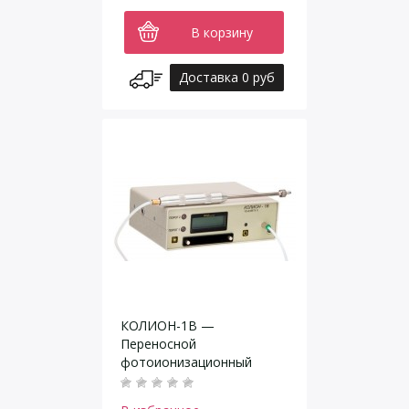
В корзину
Доставка 0 руб
КОЛИОН-1В —
Переносной
фотоионизационный
газоанализатор