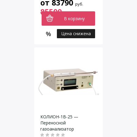
от
83790
руб.
85500
В корзину
Цена снижена
КОЛИОН-1В-25 —
Переносной
газоанализатор