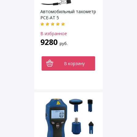
Автомобильный тахометр
PCE-AT 5
В избранное
9280
руб.
В корзину