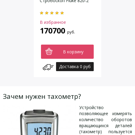
Стробоскоп Fluke 820-2
В избранное
170700
руб.
В корзину
Доставка 0 руб
Зачем нужен тахометр?
Устройство
позволяющее измерять
количество оборотов
вращающихся деталей
(тахометр) пользуется