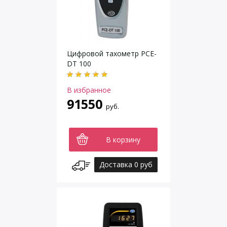
Цифровой тахометр PCE-
DT 100
В избранное
91550
руб.
В корзину
Доставка 0 руб