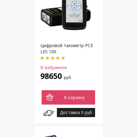
Цифровой тахометр PCE
LES 100
В избранное
98650
руб.
В корзину
Доставка 0 руб