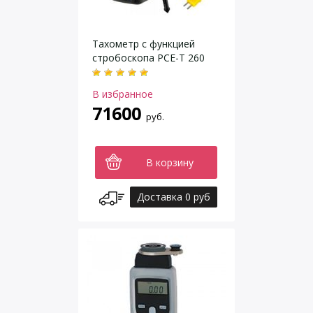
Тахометр с функцией
стробоскопа PCE-T 260
В избранное
71600
руб.
В корзину
Доставка 0 руб