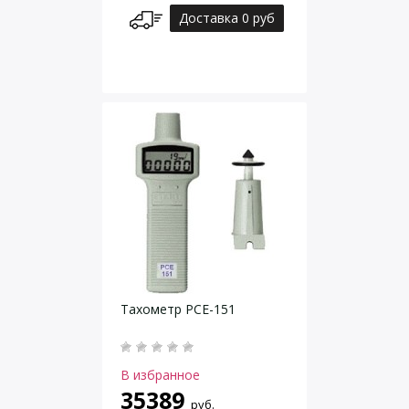
Доставка 0 руб
Тахометр PCE-151
В избранное
35389
руб.