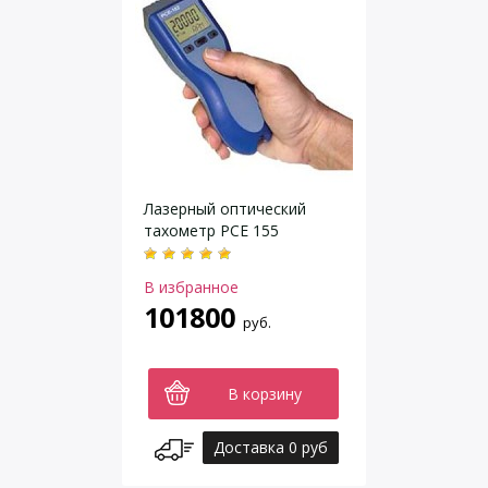
Лазерный оптический
тахометр PCE 155
В избранное
101800
руб.
В корзину
Доставка 0 руб