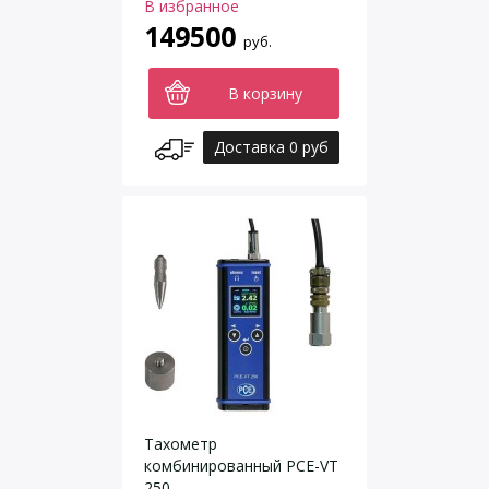
В избранное
149500
руб.
В корзину
Доставка 0 руб
Тахометр
комбинированный PCE-VT
250