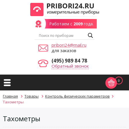
Работаем с
2009
года.
pribori24@mail.ru
для заказов
(495) 989 84 78
Обратный звонок
0
Главная
Товары
Контроль физических параметров
Тахометры
Тахометры