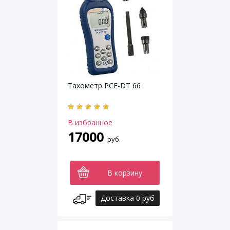
Тахометр PCE-DT 66
В избранное
17000
руб.
В корзину
Доставка 0 руб