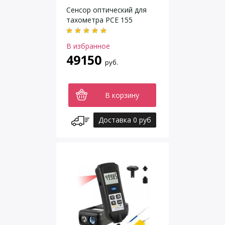
Сенсор оптический для
тахометра PCE 155
В избранное
49150
руб.
В корзину
Доставка 0 руб