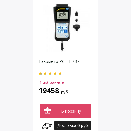
Тахометр PCE-T 237
В избранное
19458
руб.
В корзину
Доставка 0 руб