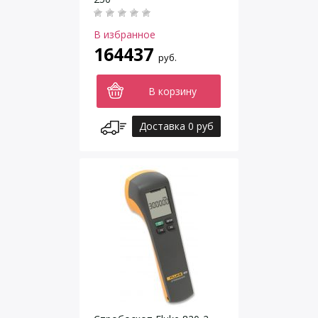
В избранное
164437
руб.
В корзину
Доставка 0 руб