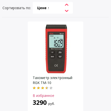
Сортировать по:
Цене ↑
Тахометр электронный
RGK TM-10
В избранное
3290
руб.