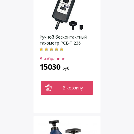
Ручной бесконтактный
тахометр PCE-T 236
В избранное
15030
руб.
В корзину