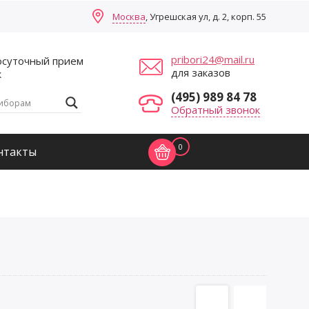
Москва
, Угрешская ул, д. 2, корп. 55
pribori24@mail.ru
осуточный прием
для заказов
к
(495) 989 84 78
Обратный звонок
0
нтакты