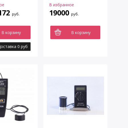
ое
В избранное
172
19000
руб.
руб.
В корзину
В корзину
оставка 0 руб