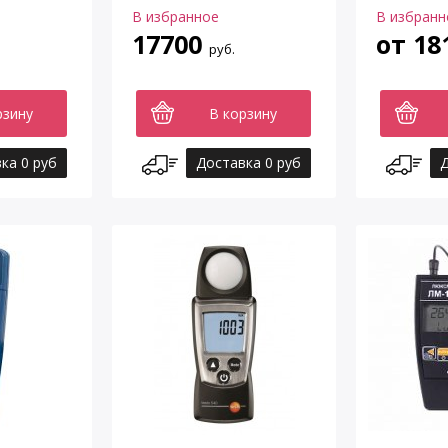
В избранное
В избранн
17700
от
18
руб.
рзину
В корзину
ка 0 руб
Доставка 0 руб
Д