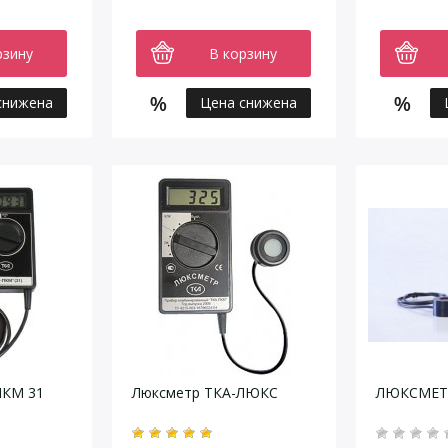
рзину
В корзину
снижена
Цена снижена
ПКМ 31
Люксметр ТКА-ЛЮКС
ЛЮКСМЕТР