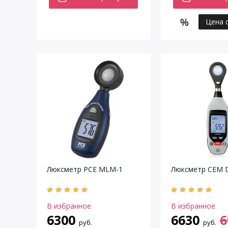
Цена 
Люксметр PCE MLM-1
Люксметр CEM 
В избранное
В избранное
6300
6630
6
руб.
руб.