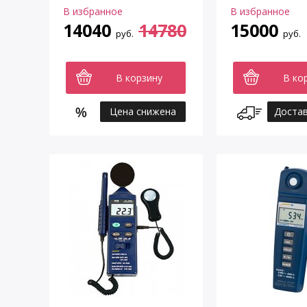
В избранное
В избранное
14040
14780
15000
руб.
руб.
В корзину
В ко
Цена снижена
Достав