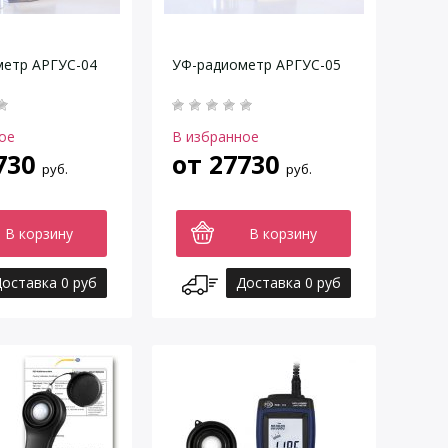
метр АРГУС-04
УФ-радиометр АРГУС-05
ое
В избранное
730
от
27730
руб.
руб.
В корзину
В корзину
оставка 0 руб
Доставка 0 руб