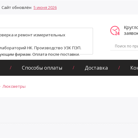
Сайт обновлён
5 июня 2026
Кругл
заяво
поверка и ремонт измерительных
 лабораторий НК. Производство УЗК ПЭП.
гующим фирмам. Оплата после поставки.
Способы оплаты
Доставка
Ко
Люксметры