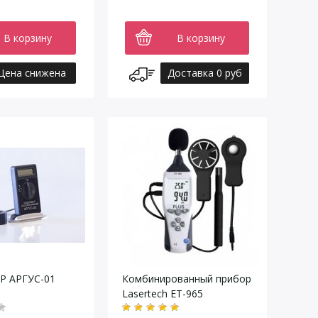
В корзину
В корзину
Цена снижена
Доставка 0 руб
 АРГУС-01
Комбинированный прибор
Lasertech ET-965