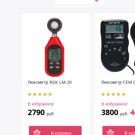
Люксметр RGK LM-20
Люксметр CEM 
В избранное
В избранное
2790
3800
4
руб.
руб.
В корзину
В ко