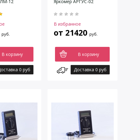
 ЛМ-12
Яркомер АРГУС-02
ое
В избранное
от
21420
руб.
руб.
В корзину
В корзину
оставка 0 руб
Доставка 0 руб