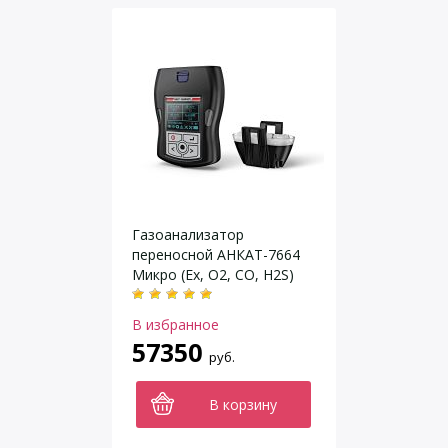
Газоанализатор
переносной АНКАТ-7664
Микро (Ex, O2, CO, H2S)
В избранное
57350
руб.
В корзину