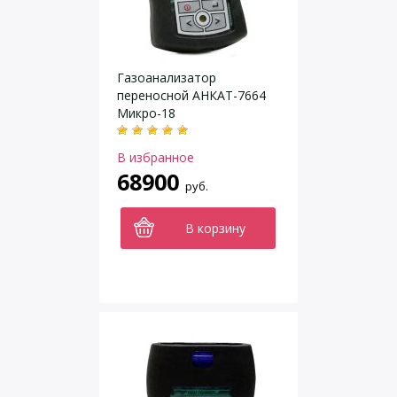
Газоанализатор
переносной АНКАТ-7664
Микро-18
В избранное
68900
руб.
В корзину