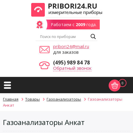
Работаем с
2009
года.
pribori24@mail.ru
для заказов
(495) 989 84 78
Обратный звонок
0
Главная
Товары
Газоанализаторы
Газоанализаторы
Анкат
Газоанализаторы Анкат