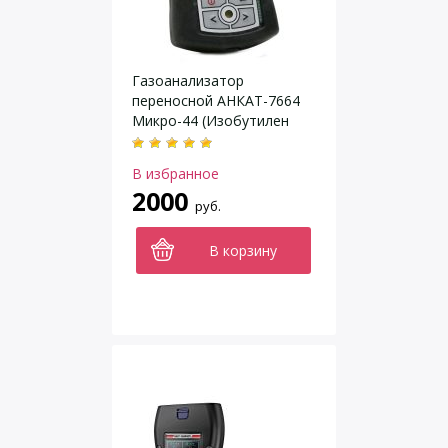
Газоанализатор
переносной АНКАТ-7664
Микро-44 (Изобутилен
IC4H8)
В избранное
2000
руб.
В корзину