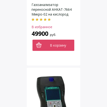
Газоанализатор
переносной АНКАТ-7664
Микро-02 на кислород
(O2), сероводород (H2S)
В избранное
49900
руб.
В корзину