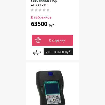
Газоанализатор
АНКАТ-310
В избранное
63500
руб.
В корзину
Доставка 0 руб