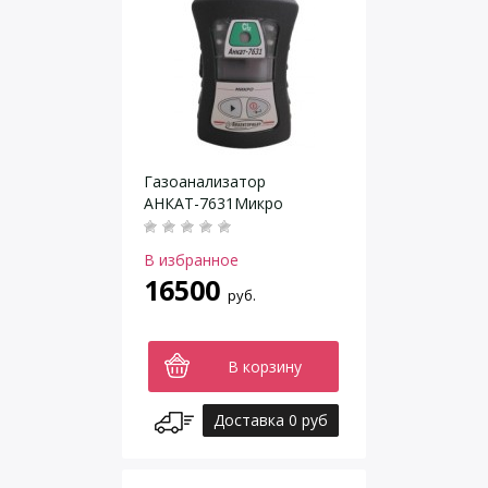
Газоанализатор
АНКАТ-7631Микро
В избранное
16500
руб.
В корзину
Доставка 0 руб