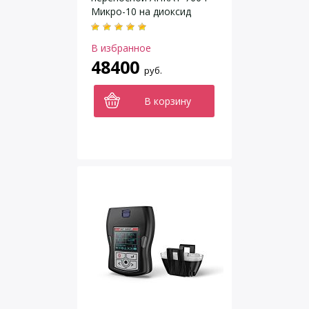
Микро-10 на диоксид
углерода (CO2)
В избранное
48400
руб.
В корзину