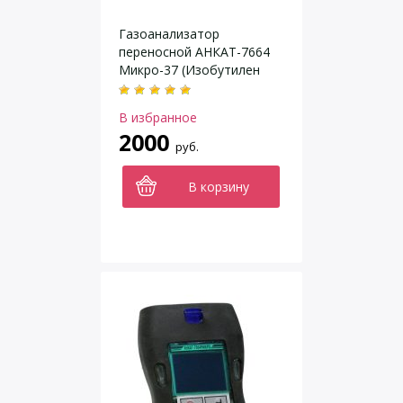
Газоанализатор
переносной АНКАТ-7664
Микро-37 (Изобутилен
IC4H8)
В избранное
2000
руб.
В корзину