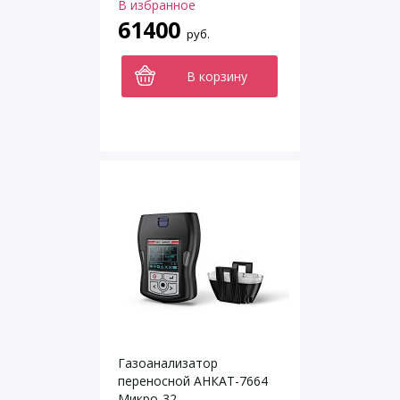
В избранное
61400
руб.
В корзину
Газоанализатор
переносной АНКАТ-7664
Микро-32