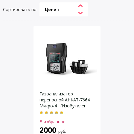
Сортировать по:
Цене ↑
Газоанализатор
переносной АНКАТ-7664
Микро-41 (Изобутилен
IC4H8)
В избранное
2000
руб.