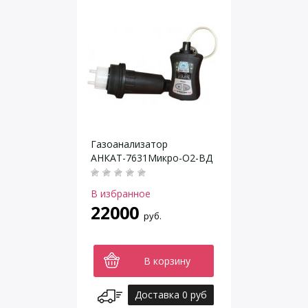
Газоанализатор
АНКАТ-7631Микро-О2-ВД
В избранное
22000
руб.
В корзину
Доставка 0 руб