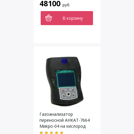
48100
руб.
В корзину
Газоанализатор
переносной АНКАТ-7664
Микро-04 на кислород
(O2) и горючий газ (Ex)