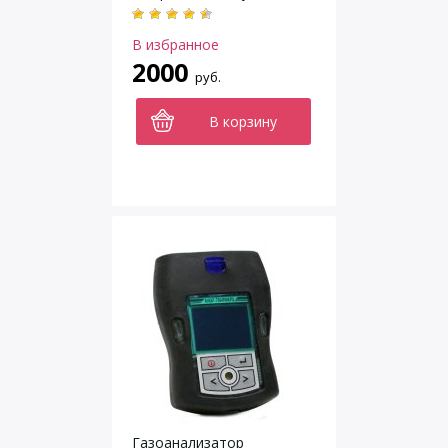
IC4H8)
В избранное
2000
руб.
В корзину
Газоанализатор