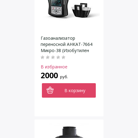
Газоанализатор
переносной АНКАТ-7664
Микро-38 (Изобутилен
IC4H8)
В избранное
2000
руб.
В корзину