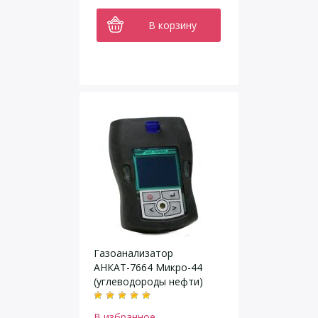
В корзину
Газоанализатор
АНКАТ-7664 Микро-44
(углеводороды нефти)
В избранное