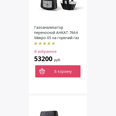
Газоанализатор
переносной АНКАТ-7664
Микро-05 на горючий газ
(Ex) и 1 газ на выбор
В избранное
53200
руб.
В корзину