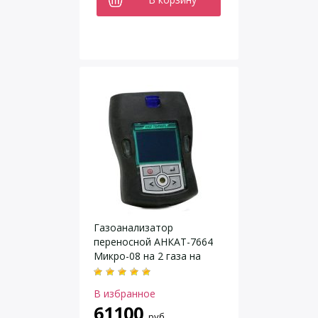
Газоанализатор
переносной АНКАТ-7664
Микро-08 на 2 газа на
выбор
В избранное
61100
руб.