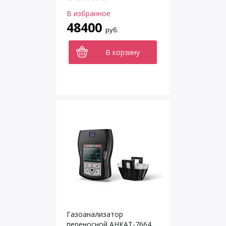
В избранное
48400
руб.
В корзину
Газоанализатор
переносной АНКАТ-7664