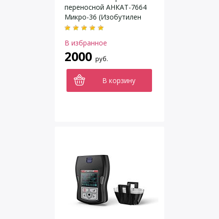
переносной АНКАТ-7664
Микро-36 (Изобутилен
IC4H8)
В избранное
2000
руб.
В корзину