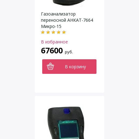
Газоанализатор
переносной АНКАТ-7664
Микро-15
В избранное
67600
руб.
В корзину