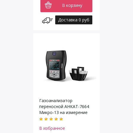
В корзину
Доставка 0 руб
Газоанализатор
переносной АНКАТ-7664
Микро-13 на измерение
пропана C3H8
В избранное