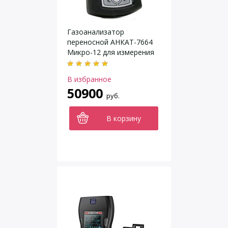
Газоанализатор
переносной АНКАТ-7664
Микро-12 для измерения
суммы горючих газов
В избранное
50900
руб.
В корзину