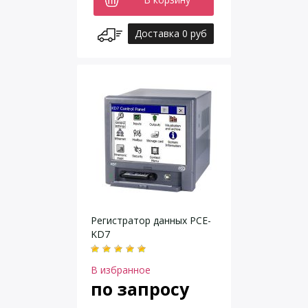
Доставка 0 руб
Регистратор данных PCE-
KD7
В избранное
по запросу