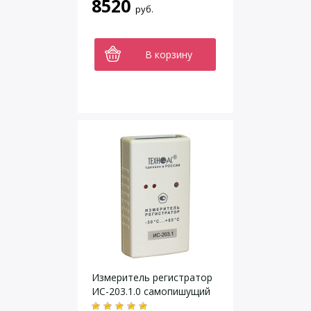
8520
руб.
В корзину
Измеритель регистратор
ИС-203.1.0 самопишущий