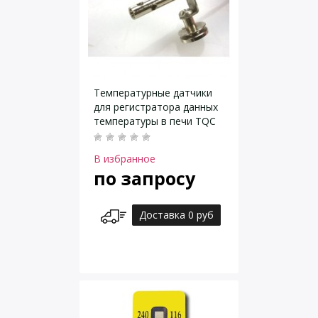
Температурные датчики
для регистратора данных
температуры в печи TQC
Curve-X2
В избранное
по запросу
Доставка 0 руб