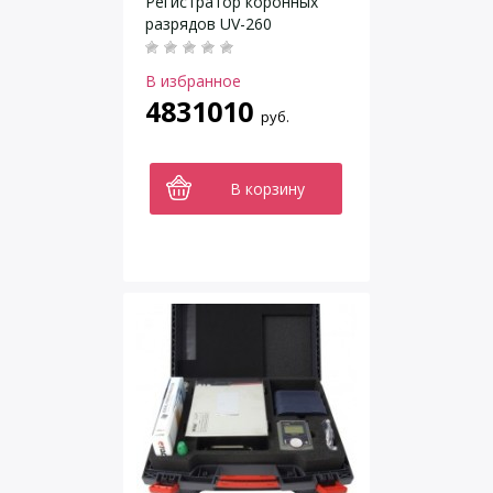
Регистратор коронных
разрядов UV-260
В избранное
4831010
руб.
В корзину