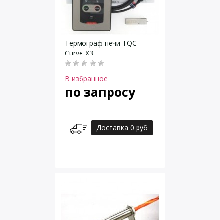
Термограф печи TQC
Curve-X3
В избранное
по запросу
Доставка 0 руб