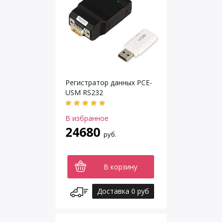
Регистратор данных PCE-
USM RS232
В избранное
24680
руб.
В корзину
Доставка 0 руб