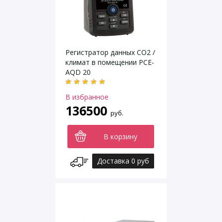
Регистратор данных CO2 /
климат в помещении PCE-
AQD 20
В избранное
136500
руб.
В корзину
Доставка 0 руб