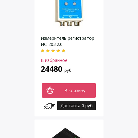
Измеритель регистратор
ИС-203.2.0
В избранное
24480
руб.
В корзину
Доставка 0 руб