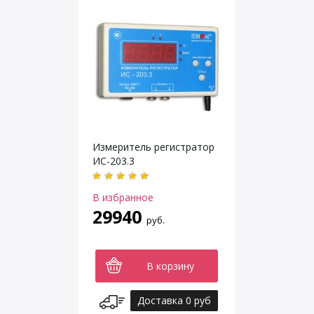
Измеритель регистратор
ИС-203.3
В избранное
29940
руб.
В корзину
Доставка 0 руб