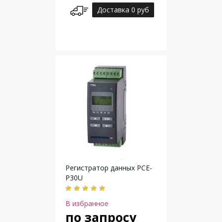
Доставка 0 руб
Регистратор данных PCE-
P30U
В избранное
по запросу