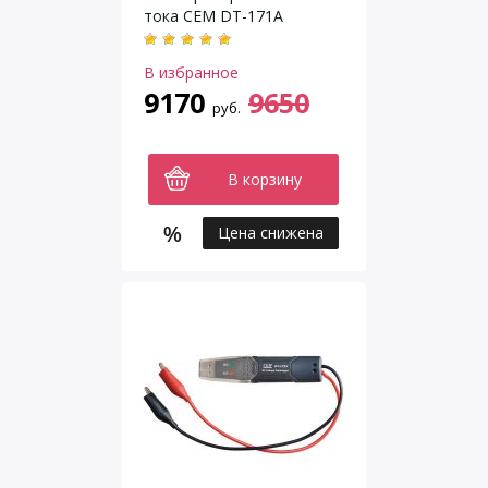
тока CEM DT-171A
В избранное
9170
9650
руб.
В корзину
Цена снижена