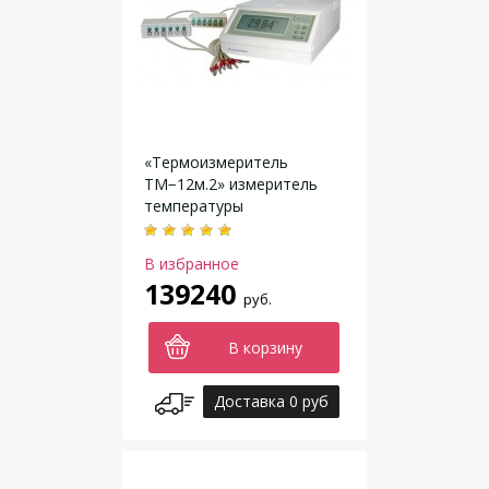
«Термоизмеритель
ТМ−12м.2» измеритель
температуры
многоканальный
прецизионный
В избранное
139240
руб.
В корзину
Доставка 0 руб