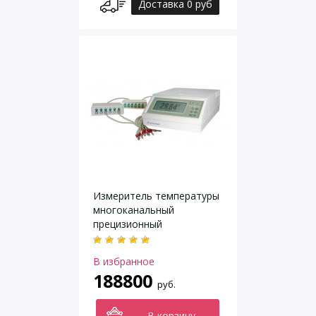
Доставка 0 руб
Измеритель температуры
многоканальный
прецизионный
«Термоизмеритель
ТМ−12м.5»
В избранное
188800
руб.
В корзину