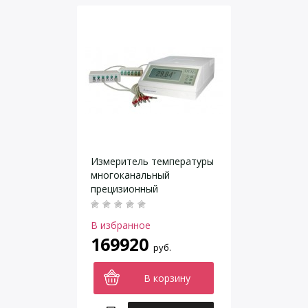
Измеритель температуры
многоканальный
прецизионный
«Термоизмеритель
ТМ-12м.4»
В избранное
169920
руб.
В корзину