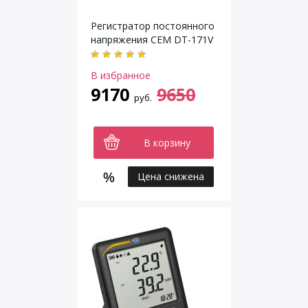
Регистратор постоянного
напряжения CEM DT-171V
В избранное
9170
9650
руб.
В корзину
Цена снижена