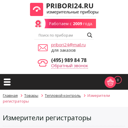
Работаем с
2009
года.
pribori24@mail.ru
для заказов
(495) 989 84 78
Обратный звонок
0
Главная
Товары
Тепловой контроль
Измерители
регистраторы
Измерители регистраторы