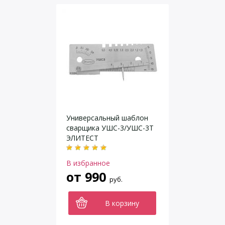
Универсальный шаблон
сварщика УШС-3/УШС-3Т
ЭЛИТЕСТ
В избранное
от
990
руб.
В корзину