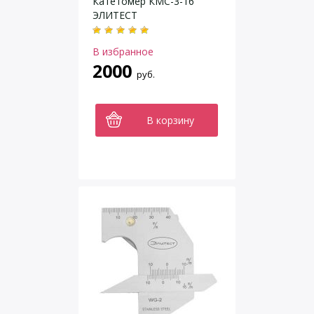
Катетомер КМС-3-16
ЭЛИТЕСТ
В избранное
2000
руб.
В корзину