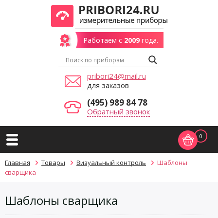
Работаем с
2009
года.
pribori24@mail.ru
для заказов
(495) 989 84 78
Обратный звонок
0
Главная
Товары
Визуальный контроль
Шаблоны
сварщика
Шаблоны сварщика