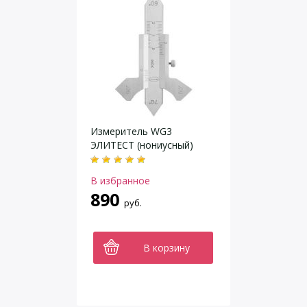
Измеритель WG3
ЭЛИТЕСТ (нониусный)
В избранное
890
руб.
В корзину