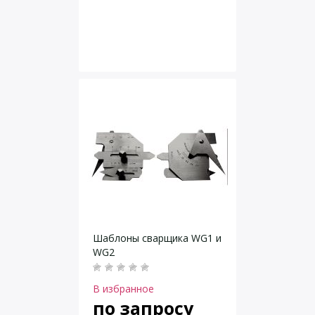
Шаблоны сварщика WG1 и
WG2
В избранное
по запросу