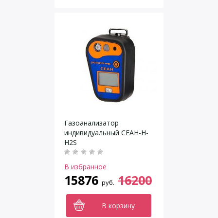
Газоанализатор
индивидуальный СЕАН-Н-
H2S
В избранное
15876
16200
руб.
В корзину