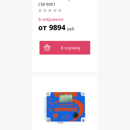
СМ-9001
В избранное
от
9894
руб.
В корзину