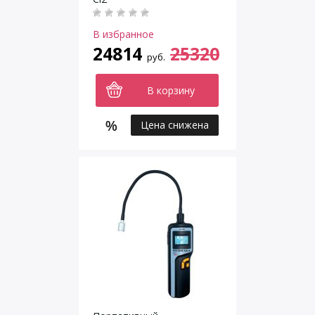
В избранное
24814
25320
руб.
В корзину
Цена снижена