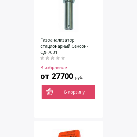
Газоанализатор
стационарный Сенсон-
СД-7031
В избранное
от
27700
руб.
В корзину