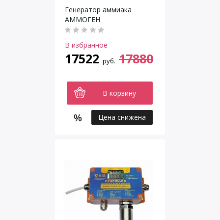
Генератор аммиака
АММОГЕН
В избранное
17522
17880
руб.
В корзину
Цена снижена