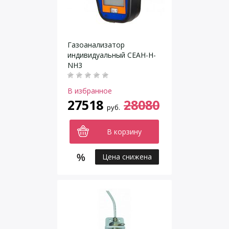
Газоанализатор
индивидуальный СЕАН-Н-
NH3
В избранное
27518
28080
руб.
В корзину
Цена снижена