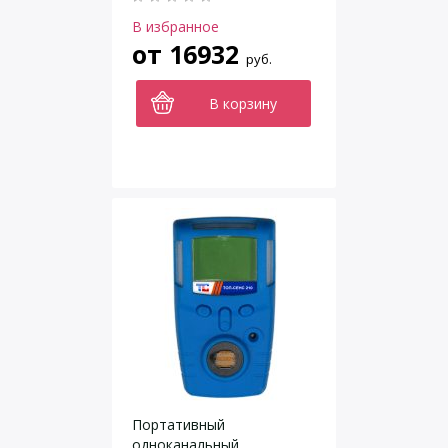
В избранное
от
16932
руб.
В корзину
Портативный
одноканальный