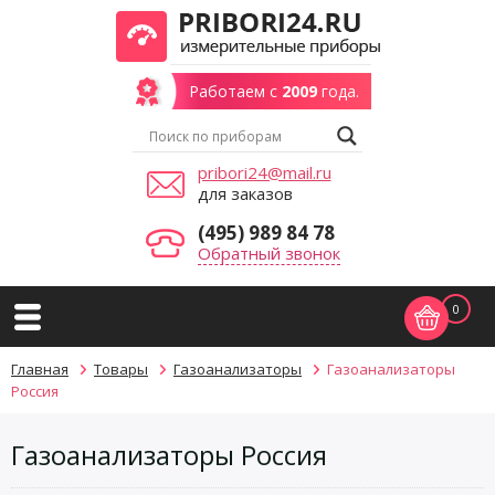
Работаем с
2009
года.
pribori24@mail.ru
для заказов
(495) 989 84 78
Обратный звонок
0
Главная
Товары
Газоанализаторы
Газоанализаторы
Россия
Газоанализаторы Россия