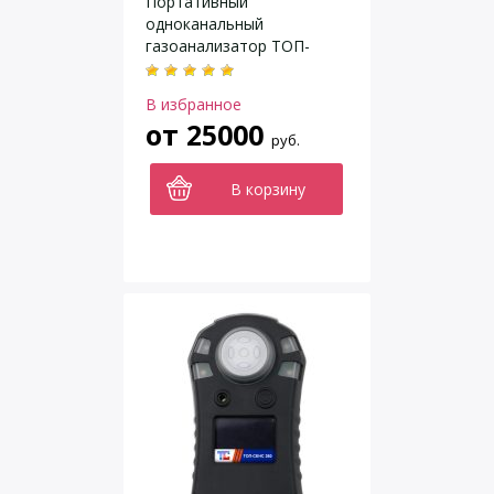
Портативный
одноканальный
газоанализатор ТОП-
СЕНС 510
В избранное
от
25000
руб.
В корзину