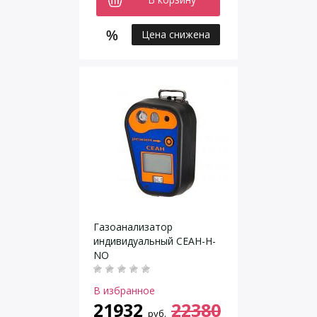
Цена снижена
Газоанализатор
индивидуальный СЕАН-Н-
NO
В избранное
21932
22380
руб.