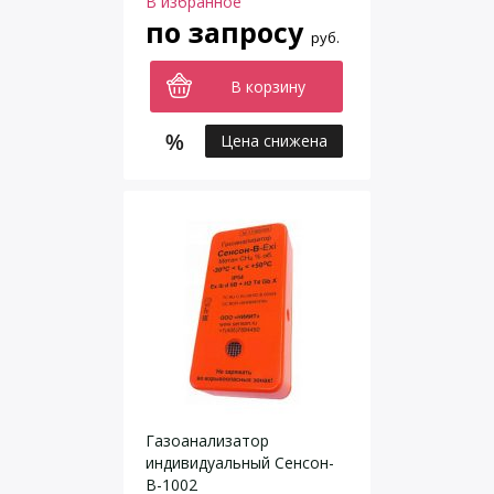
В избранное
по запросу
руб.
В корзину
Цена снижена
Газоанализатор
индивидуальный Сенсон-
В-1002