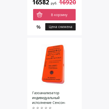
16582
16920
руб.
В корзину
Цена снижена
Газоанализатор
индивидуальный
исполнение Сенсон-
В-1001