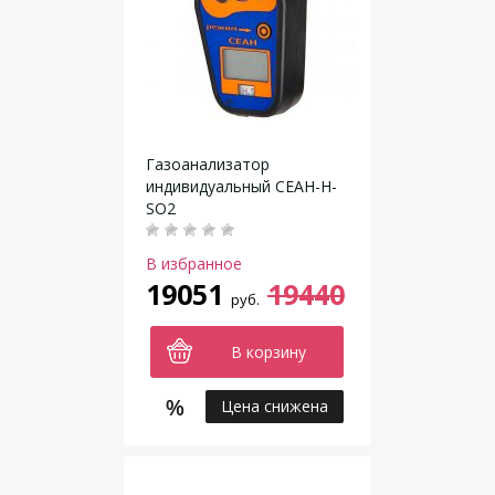
Газоанализатор
индивидуальный СЕАН-Н-
SO2
В избранное
19051
19440
руб.
В корзину
Цена снижена