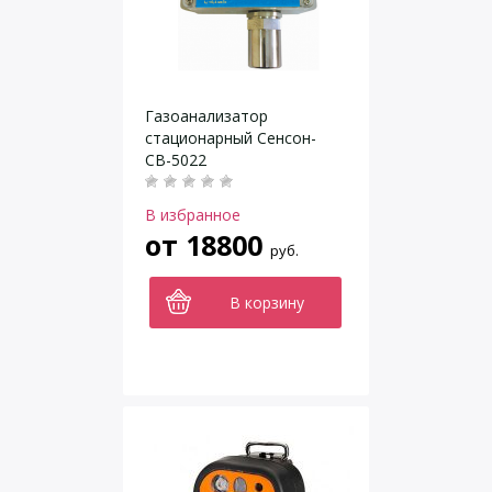
Газоанализатор
стационарный Сенсон-
СВ-5022
В избранное
от
18800
руб.
В корзину