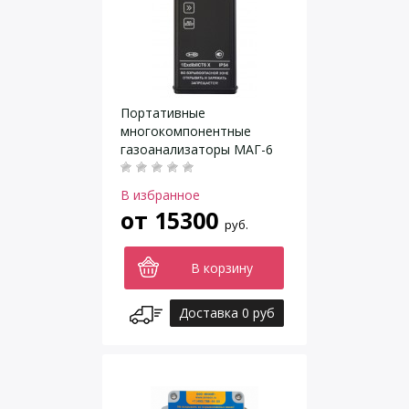
Портативные
многокомпонентные
газоанализаторы МАГ-6
В избранное
от
15300
руб.
В корзину
Доставка 0 руб