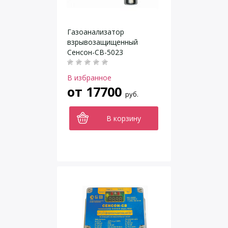
Газоанализатор
взрывозащищенный
Сенсон-СВ-5023
В избранное
от
17700
руб.
В корзину