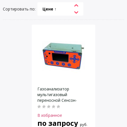
Сортировать по:
Цене ↑
Газоанализатор
мультигазовый
переносной Сенсон-
М-3008
В избранное
по запросу
руб.