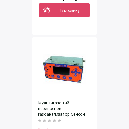
В корзину
Мультигазовый
переносной
газоанализатор Сенсон-
М-3012