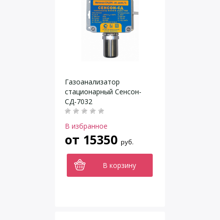
Газоанализатор
стационарный Сенсон-
СД-7032
В избранное
от
15350
руб.
В корзину