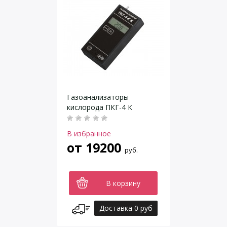
Газоанализаторы
кислорода ПКГ-4 К
В избранное
от
19200
руб.
В корзину
Доставка 0 руб