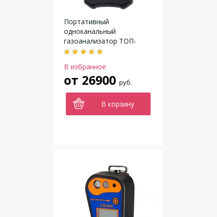
Портативный
одноканальный
газоанализатор ТОП-
СЕНС 260
В избранное
от
26900
руб.
В корзину