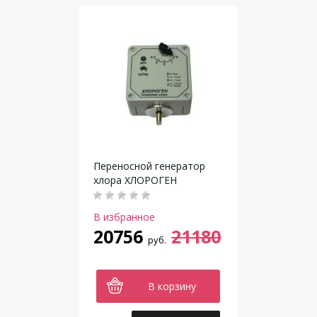
Переносной генератор
хлора ХЛОРОГЕН
В избранное
20756
21180
руб.
В корзину