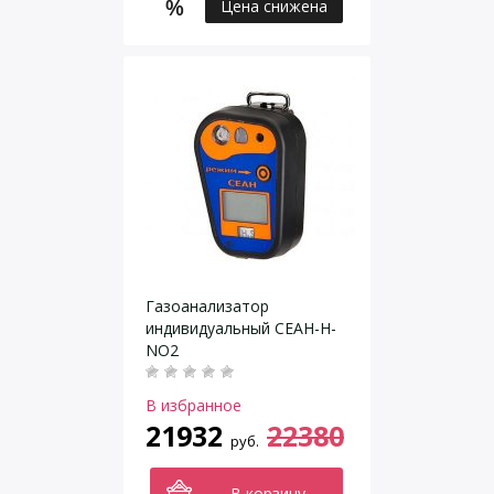
Цена снижена
Газоанализатор
индивидуальный СЕАН-Н-
NO2
В избранное
21932
22380
руб.
В корзину