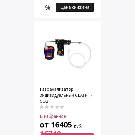
Цена снижена
Газоанализатор
индивидуальный СЕАН-Н-
CO2
В избранное
от
16405
руб.
16740