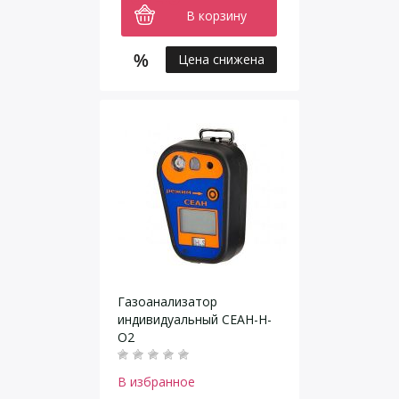
В корзину
Цена снижена
Газоанализатор
индивидуальный СЕАН-Н-
О2
В избранное