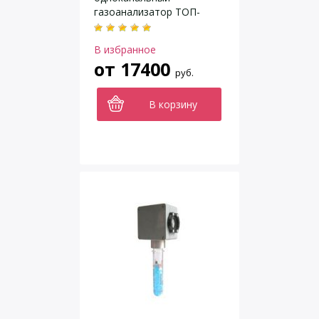
газоанализатор ТОП-
СЕНС 210
В избранное
от
17400
руб.
В корзину