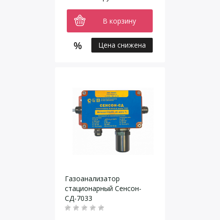
В корзину
Цена снижена
Газоанализатор
стационарный Сенсон-
СД-7033