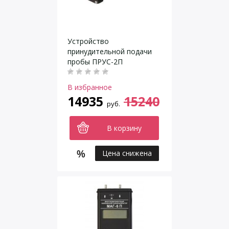
Устройство
принудительной подачи
пробы ПРУС-2П
В избранное
14935
15240
руб.
В корзину
Цена снижена