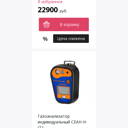
В избранное
22900
руб.
В корзину
Цена снижена
Газоанализатор
индивидуальный СЕАН-Н-
Cl2