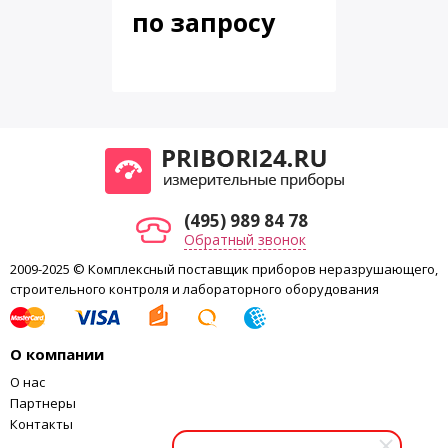
по запросу
Габариты
145 x 90 x 35 мм
Вес
около 120 гр. с батареями
(495) 989 84 78
Обратный звонок
2009-2025 © Комплексный поставщик приборов неразрушающего,
строительного контроля и лабораторного оборудования
О компании
О нас
Партнеры
Контакты