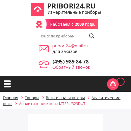
Работаем с
2009
года.
pribori24@mail.ru
для заказов
(495) 989 84 78
Обратный звонок
0
Главная
Товары
Весы и анализаторы
Аналитические
весы
Аналитические весы MT224/323DUT