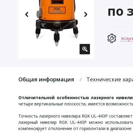
по 
Услуг
Общая информация
Технические хар
Отличительной особенностью
лазерного нивели
четыре вертикальные плоскости, имеется возможность
Точность лазерного нивелира RGK UL-443P составляет
лазерный нивелир RGK UL-443P можно использовать
компенсирует отклонение от горизонтали в диапазоне 