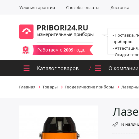
Условия гарантии
Способы оплаты
Доставка
- Поставка, 
приборов.
- Аттестация
Работаем с
2009
года.
- Скидки тор
Каталог товаров
О компании
Главная
Товары
Геодезические приборы
Лазерны
Лазе
В налич