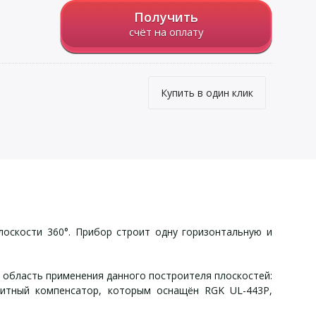
Получить
счёт на оплату
Купить в один клик
лоскости 360°. Прибор строит одну горизонтальную и
 область применения данного построителя плоскостей:
нитный компенсатор, которым оснащён RGK UL-443P,