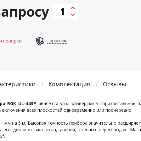
запросу
и поверки
Гарантия
актеристики
Комплектация
Отзывы
ра RGK UL-443P
является угол развертки в горизонтальной п
 включения всех плоскостей одновременно или поочередно.
 1 мм на 5 м. Высокая точность прибора значительно расширяет
 его для монтажа окон, дверей, стенных перегородок. Маг
5°.