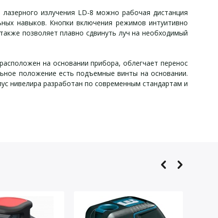
а лазерного излучения LD-8 можно рабочая дистанция
льных навыков. Кнопки включения режимов интуитивно
также позволяет плавно сдвинуть луч на необходимый
 расположен на основании прибора, облегчает перенос
альное положение есть подъемные винты на основании.
пус нивелира разработан по современным стандартам и
я:
чения)