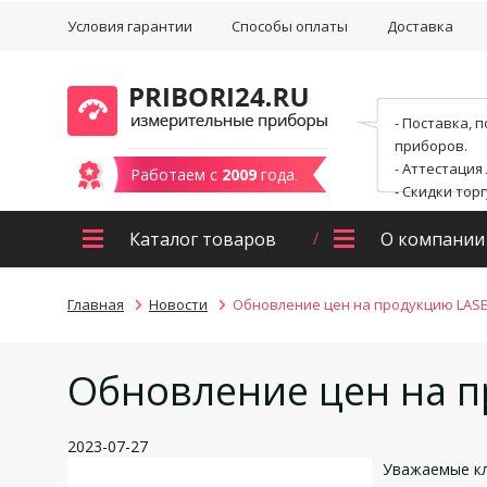
Условия гарантии
Способы оплаты
Доставка
- Поставка, 
приборов.
- Аттестация
Работаем с
2009
года.
- Скидки тор
Каталог товаров
О компании
Главная
Новости
Обновление цен на продукцию LAS
Обновление цен на 
2023-07-27
Уважаемые кл