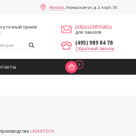
Москва
, Угрешская ул, д. 2, корп. 55
pribori24@mail.ru
осуточный прием
для заказов
к
(495) 989 84 78
Обратный звонок
0
нтакты
 производства
LASERTECH.