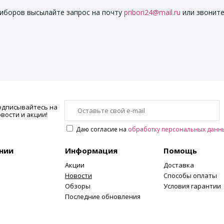
риборов высылайте запрос на почту
pribori24@mail.ru
или звоните
одписывайтесь на
вости и акции!
Даю согласие на
обработку персональных данн
нии
Информация
Помощь
Акции
Доставка
Новости
Способы оплаты
Обзоры
Условия гарантии
Последние обновления