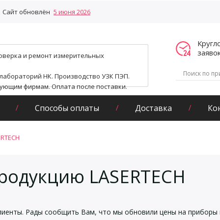
Сайт обновлён
5 июня 2026
Кругл
заяво
поверка и ремонт измерительных
 лабораторий НК. Производство УЗК ПЭП.
гующим фирмам. Оплата после поставки.
Способы оплаты
Доставка
Ко
ERTECH
продукцию LASERTECH
иенты. Рады сообщить Вам, что мы обновили цены на приборы