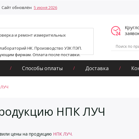
Сайт обновлён
5 июня 2026
Кругл
заяво
поверка и ремонт измерительных
 лабораторий НК. Производство УЗК ПЭП.
гующим фирмам. Оплата после поставки.
Способы оплаты
Доставка
Ко
 ЛУЧ
продукцию НПК ЛУЧ
вили цены на продукцию
НПК ЛУЧ.