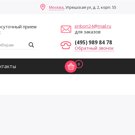
Москва
, Угрешская ул, д. 2, корп. 55
pribori24@mail.ru
осуточный прием
для заказов
к
(495) 989 84 78
Обратный звонок
0
нтакты