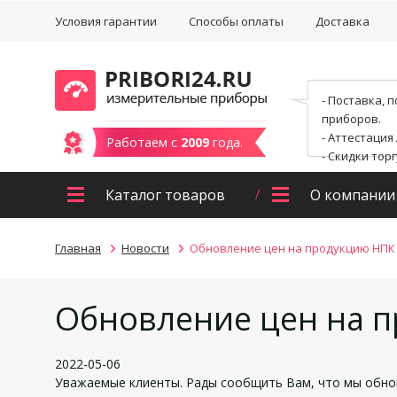
Условия гарантии
Способы оплаты
Доставка
- Поставка, 
приборов.
- Аттестация
Работаем с
2009
года.
- Скидки тор
Каталог товаров
О компании
Главная
Новости
Обновление цен на продукцию НПК
Обновление цен на 
2022-05-06
Уважаемые клиенты. Рады сообщить Вам, что мы обно