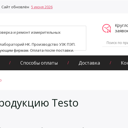
Сайт обновлён
5 июня 2026
Кругл
заяво
поверка и ремонт измерительных
 лабораторий НК. Производство УЗК ПЭП.
гующим фирмам. Оплата после поставки.
Способы оплаты
Доставка
Ко
o
родукцию Testo