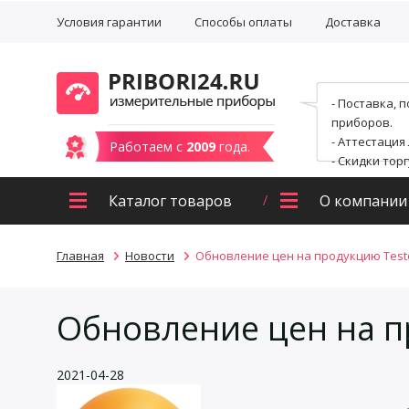
Условия гарантии
Способы оплаты
Доставка
- Поставка, 
приборов.
- Аттестация
Работаем с
2009
года.
- Скидки тор
Каталог товаров
О компании
Главная
Новости
Обновление цен на продукцию Test
Обновление цен на п
2021-04-28