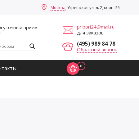
Москва
, Угрешская ул, д. 2, корп. 55
pribori24@mail.ru
осуточный прием
для заказов
к
(495) 989 84 78
Обратный звонок
0
нтакты