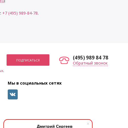
to
!
у:
+7 (495) 989-84-78
.
(495) 989 84 78
Обратный звонок
ых
.
Мы в социальных сетях
Дмитрий Сергеев