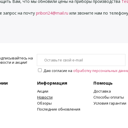
бщить Вам, что мы обновили цены на приборы производства
Tes
е запрос на почту
pribori24@mail.ru
или звоните нам по телефон
одписывайтесь на
вости и акции!
Даю согласие на
обработку персональных данн
нии
Информация
Помощь
Акции
Доставка
Новости
Способы оплаты
Обзоры
Условия гарантии
Последние обновления