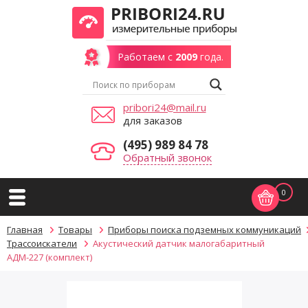
Работаем с
2009
года.
pribori24@mail.ru
для заказов
(495) 989 84 78
Обратный звонок
0
Главная
Товары
Приборы поиска подземных коммуникаций
Трассоискатели
Акустический датчик малогабаритный
АДМ-227 (комплект)