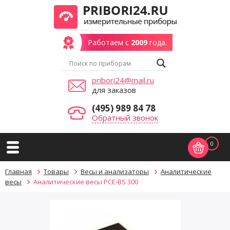
Работаем с
2009
года.
pribori24@mail.ru
для заказов
(495) 989 84 78
Обратный звонок
0
Главная
Товары
Весы и анализаторы
Аналитические
весы
Аналитические весы PCE-BS 300