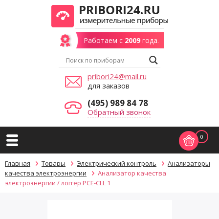
Работаем с
2009
года.
pribori24@mail.ru
для заказов
(495) 989 84 78
Обратный звонок
0
Главная
Товары
Электрический контроль
Анализаторы
качества электроэнергии
Анализатор качества
электроэнергии / логгер PCE-CLL 1