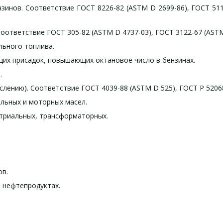
инов. Соответствие ГОСТ 8226-82 (ASTM D 2699-86), ГОСТ 511-
оответствие ГОСТ 305-82 (ASTM D 4737-03), ГОСТ 3122-67 (ASTM 
льного топлива.
х присадок, повышающих октановое число в бензинах.
.
слению). Соответствие ГОСТ 4039-88 (ASTM D 525), ГОСТ Р 5206
альных и моторных масел.
стриальных, трансформаторных.
ов.
 нефтепродуктах.