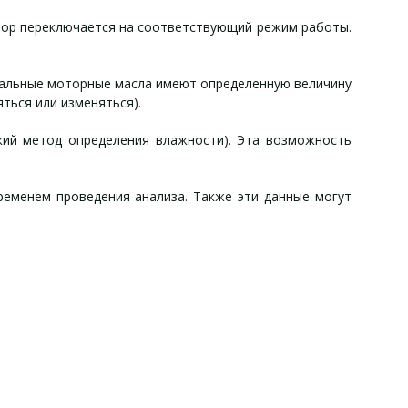
ибор переключается на соответствующий режим работы.
нальные моторные масла имеют определенную величину
ться или изменяться).
кий метод определения влажности). Эта возможность
ременем проведения анализа. Также эти данные могут