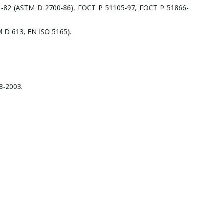
82 (ASTM D 2700-86), ГОСТ Р 51105-97, ГОСТ Р 51866-
D 613, EN ISO 5165).
8-2003.