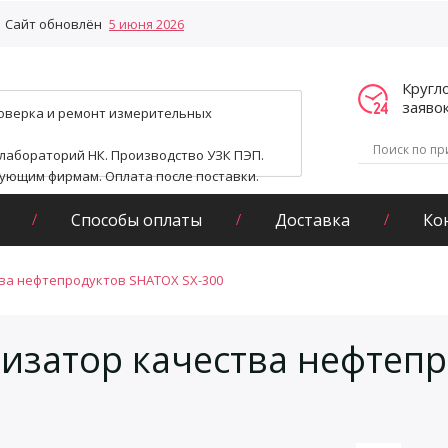
Сайт обновлён
5 июня 2026
Кругл
заяво
поверка и ремонт измерительных
 лабораторий НК. Производство УЗК ПЭП.
гующим фирмам. Оплата после поставки.
Способы оплаты
Доставка
Ко
ва нефтепродуктов SHATOX SX-300
изатор качества нефтепр