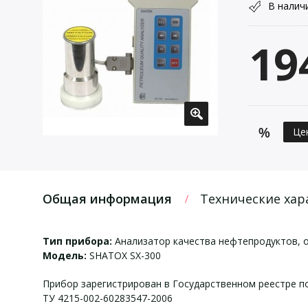
В налич
19
Це
Общая информация
Технические хар
Тип прибора:
Анализатор качества нефтепродуктов, 
Модель:
SHATOX SX-300
Прибор зарегистрирован в Государственном реестре по
ТУ 4215-002-60283547-2006