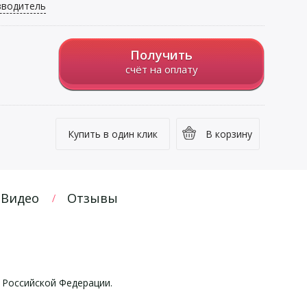
зводитель
Получить
счёт на оплату
Купить в один клик
В корзину
Видео
Отзывы
 Российской Федерации.