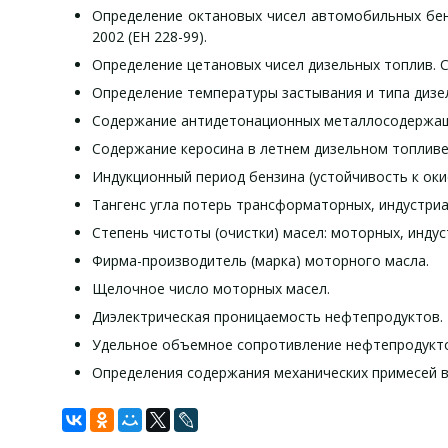
Определение октановых чисел автомобильных бенз
2002 (ЕН 228-99).
Определение цетановых чисел дизельных топлив. С
Определение температуры застывания и типа дизе
Содержание антидетонационных металлосодержащи
Содержание керосина в летнем дизельном топливе
Индукционный период бензина (устойчивость к оки
Тангенс угла потерь трансформаторных, индустри
Степень чистоты (очистки) масел: моторных, инду
Фирма-производитель (марка) моторного масла.
Щелочное число моторных масел.
Диэлектрическая проницаемость нефтепродуктов.
Удельное объемное сопротивление нефтепродукт
Определения содержания механических примесей в