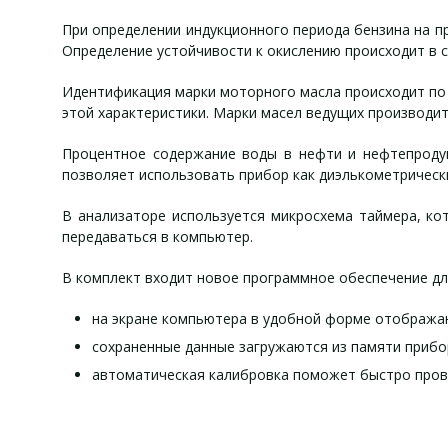
При определении индукционного периода бензина на п
Определение устойчивости к окислению происходит в с
Идентификация марки моторного масла происходит по
этой характеристики. Марки масел ведущих производит
Процентное содержание воды в нефти и нефтепродук
позволяет использовать прибор как диэлькометрическ
В анализаторе используется микросхема таймера, ко
передаваться в компьютер.
В комплект входит новое программное обеспечение дл
на экране компьютера в удобной форме отобража
сохраненные данные загружаются из памяти прибо
автоматическая калибровка поможет быстро пров