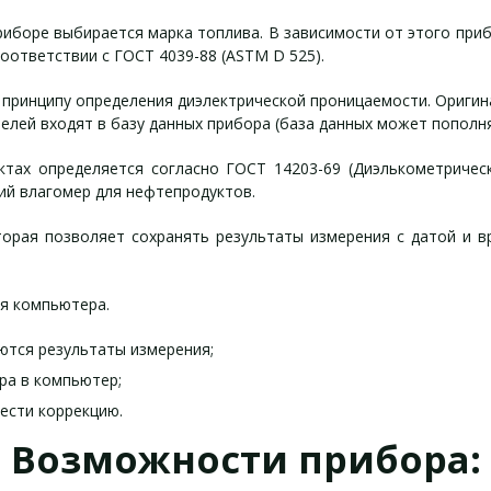
риборе выбирается марка топлива. В зависимости от этого пр
оответствии с ГОСТ 4039-88 (ASTM D 525).
 принципу определения диэлектрической проницаемости. Ориги
елей входят в базу данных прибора (база данных может пополня
тах определяется согласно ГОСТ 14203-69 (Диэлькометричес
ий влагомер для нефтепродуктов.
торая позволяет сохранять результаты измерения с датой и в
я компьютера.
ются результаты измерения;
ра в компьютер;
ести коррекцию.
Возможности прибора: