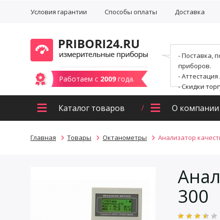
Условия гарантии
Способы оплаты
Доставка
- Поставка, 
приборов.
- Аттестация
Работаем с
2009
года.
- Скидки тор
Каталог товаров
О компании
Главная
Товары
Октанометры
Анализатор качест
Анал
300