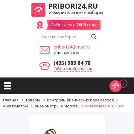
Работаем с
2009
года.
pribori24@mail.ru
для заказов
(495) 989 84 78
Обратный звонок
0
Главная
Товары
Контроль физических параметров
Анемометры
Анемометры в Москве
Анемометр АТЕ-1093