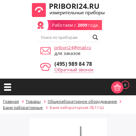
Работаем с
2009
года.
pribori24@mail.ru
для заказов
(495) 989 84 78
Обратный звонок
0
Главная
Товары
Общелабораторное оборудование
Бани лабораторные
Баня лабораторная ЛБ11-Ш