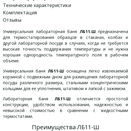
Технические характеристики
Комплектация
Отзывы
Универсальная лабораторная баня
ЛБ11‑Ш
предназначена
для термостатирования образцов в стаканах, колбах и
другой лабораторной посуде в случаях, когда не требуется
высокая точность поддержания температуры и не нужна
хорошая однородность температурного поля в рабочем
объеме.
Универсальная баня
ЛБ11‑Ш
оснащена легко извлекаемой
корзиной с подвижным дном для размещения лабораторной
посуды различного размера, стальными концентрическими
кольцами для ее уплотнения, штативом и лапкой с зажимом.
Лабораторная баня
ЛБ11‑Ш
отличается простотой
конструкции, удобством использования, надежностью и
невысокой стоимостью в сравнении с жидкостными
термостатами.
Преимущества ЛБ11-Ш