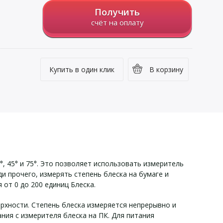
Получить
счёт на оплату
Купить в один клик
В корзину
, 45° и 75°. Это позволяет использовать измеритель
ди прочего, измерять степень блеска на бумаге и
 от 0 до 200 единиц Блеска.
рхности. Степень блеска измеряется непрерывно и
ия с измерителя блеска на ПК. Для питания