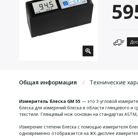
59
Дос
Общая информация
Технические хар
Измеритель блеска GM 55
— это 3-угловой измерител
блеска для измерений блеска в области глянцевого и с
текстиле. Глянцевый нож основан на стандартах ASTM, 
Измерение степени блеска с помощью измерителя блес
одновременно отображается на ЖК-дисплее измерителе