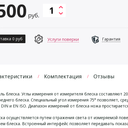
500
руб.
тавка 0 руб
Услуги поверки
Гарантия
актеристики
Комплектация
Отзывы
ь блеска. Углы измерения от измерителя блеска составляют 20°
реднего блеска. Специальный угол измерения 75° позволяет, сре
DIN и EN ISO. Диапазон измерений от блеска ножа простирается
ка осуществляется путем отражения света от измеряемой пове
м блеска. Встроенный интерфейс позволяет передавать показан