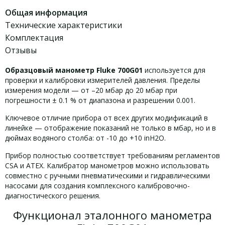
Общая информация
Технические характеристики
Комплектация
Отзывы
Образцовый манометр Fluke 700G01
используется для
проверки и калибровки измерителей давления. Пределы
измерения модели — от –20 мбар до 20 мбар при
погрешности ± 0.1 % от диапазона и разрешении 0.001.
Ключевое отличие прибора от всех других модификаций в
линейке — отображение показаний не только в мбар, но и в
дюймах водяного столба: от -10 до +10 inH2O.
Прибор полностью соответствует требованиям регламентов
CSA и ATEX. Калибратор манометров можно использовать
совместно с ручными пневматическими и гидравлическими
насосами для создания комплексного калибровочно-
диагностического решения.
Функционал эталонного манометра