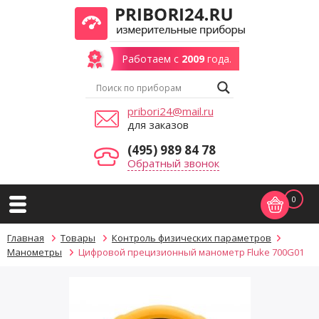
Работаем с
2009
года.
pribori24@mail.ru
для заказов
(495) 989 84 78
Обратный звонок
0
Главная
Товары
Контроль физических параметров
Манометры
Цифровой прецизионный манометр Fluke 700G01