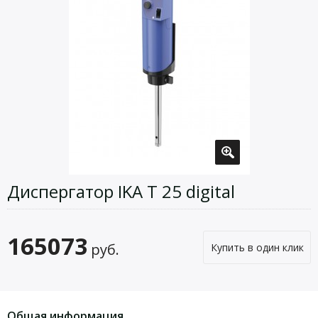
Диспергатор IKA T 25 digital
165073
руб.
Купить в один клик
Общая информация