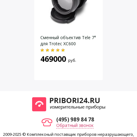
Даю согласие на
обработку персональных данных
.
Сменный объектив Tele 7°
для Trotec XC600
469000
руб.
(495) 989 84 78
Обратный звонок
2009-2025 © Комплексный поставщик приборов неразрушающего,