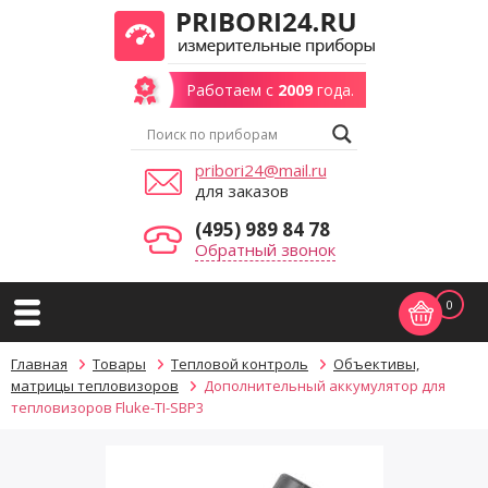
Работаем с
2009
года.
pribori24@mail.ru
для заказов
(495) 989 84 78
Обратный звонок
0
Главная
Товары
Тепловой контроль
Объективы,
матрицы тепловизоров
Дополнительный аккумулятор для
тепловизоров Fluke-TI-SBP3