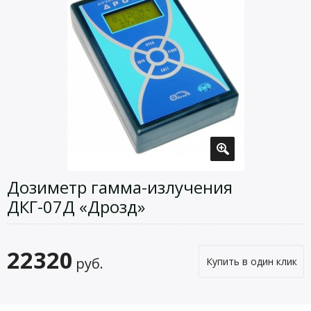
Дозиметр гамма-излучения
ДКГ-07Д «Дрозд»
22320
руб.
Купить в один клик