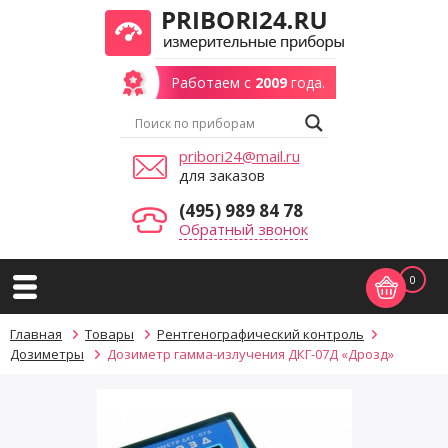
Работаем с
2009
года.
pribori24@mail.ru
для заказов
(495) 989 84 78
Обратный звонок
0
Главная
Товары
Рентгенографический контроль
Дозиметры
Дозиметр гамма-излучения ДКГ-07Д «Дрозд»