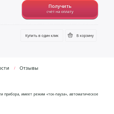
Получить
счёт на оплату
Купить в один клик
В корзину
ости
Отзывы
ти прибора, имеет режим «ток-пауза», автоматическое