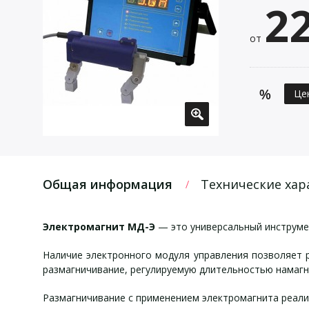
2
от
Це
Общая информация
Технические хар
Электромагнит МД-Э
— это универсальный инструме
Наличие электронного модуля управления позволяет р
размагничивание, регулируемую длительностью намагн
Размагничивание с применением электромагнита реали