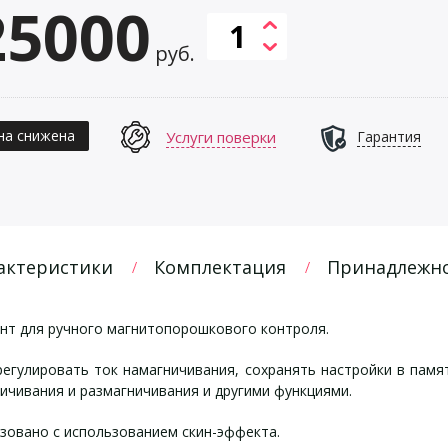
25000
руб.
на снижена
Услуги поверки
Гарантия
актеристики
Комплектация
Принадлежн
нт для ручного магнитопорошкового контроля.
егулировать ток намагничивания, сохранять настройки в памя
ичивания и размагничивания и другими функциями.
зовано с использованием скин-эффекта.