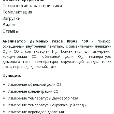
Технические характеристики
Комплектация
Загрузки
Видео
Отзывы
Анализатор дымовых газов KIGAZ 150
– прибор,
оснащенный внутренней памятью, с заменяемыми ячейками
О
и СО с компенсацией Н
. Применяется для измерения
2
2
концентрации СО, объемной доли O
, температуры
2
дымового газа, температуры окружающей среды, точки
росы, перепада давлений, тяги.
Функции:
Измерение объемной доли О2
Измерение концентрации СО
Измерение температуры дымового газа
Измерение температуры окружающей среды
Измерение перепадов давления