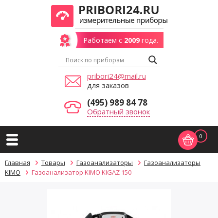
Работаем с
2009
года.
pribori24@mail.ru
для заказов
(495) 989 84 78
Обратный звонок
0
Главная
Товары
Газоанализаторы
Газоанализаторы
KIMO
Газоанализатор KIMO KIGAZ 150