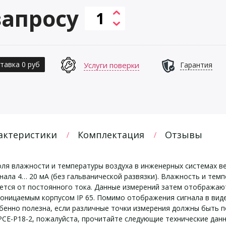
запросу
тавка 0 руб
Услуги поверки
Гарантия
актеристики
Комплектация
Отзывы
ля влажности и температуры воздуха в инженерных системах ве
нала 4… 20 мА (без гальванической развязки). Влажность и тем
ается от постоянного тока. Данные измерений затем отображаю
ницаемым корпусом IP 65. Помимо отображения сигнала в виде 
обенно полезна, если различные точки измерения должны быть 
CE-P18-2, пожалуйста, прочитайте следующие технические дан