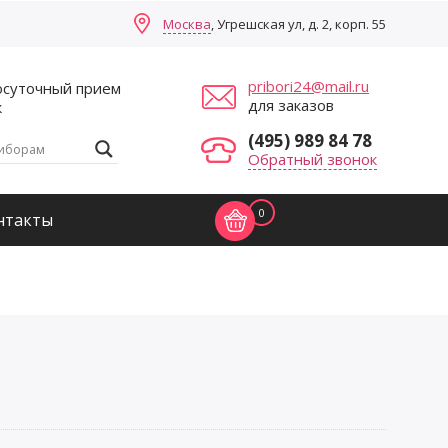
Москва
, Угрешская ул, д. 2, корп. 55
pribori24@mail.ru
осуточный прием
для заказов
к
(495) 989 84 78
Обратный звонок
0
нтакты