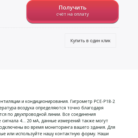
Получить
счёт на оплату
Купить в один клик
нтиляции и кондиционирования. Гигрометр PCE-P18-2
пература воздуха определяются точно благодаря
тся по двухпроводной линии. Все соединения
сигнала 4… 20 мА, данные измерений также могут
подключены во время мониторинга вашего здания. Для
ные или используйте нашу контактную форму. Наши