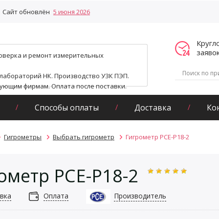
Сайт обновлён
5 июня 2026
Кругл
заяво
поверка и ремонт измерительных
 лабораторий НК. Производство УЗК ПЭП.
гующим фирмам. Оплата после поставки.
Способы оплаты
Доставка
Ко
Гигрометры
Выбрать гигрометр
Гигрометр PCE-P18-2
ометр PCE-P18-2
вка
Оплата
Производитель