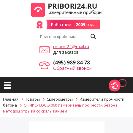
Работаем с
2009
года.
pribori24@mail.ru
для заказов
(495) 989 84 78
Обратный звонок
0
Главная
Товары
Склерометры
Измерители прочности
бетона
ОНИКС-1.ОС.Э.060 Измеритель прочности бетона
методом отрыва со скалыванием