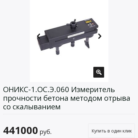
ОНИКС-1.ОС.Э.060 Измеритель
прочности бетона методом отрыва
со скалыванием
441000
руб.
Купить в один клик