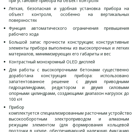
при установке прибора на объект контроля
Легкая, безопасная и удобная установка прибора на
объект контроля, особенно на вертикальных
поверхностях
Функция автоматического ограничения превышения
рабочего хода
Большой запас прочности конструкции; конструктивные
элементы прибора выполнены из высокопрочных и легких
материалов, минимизирующих его габариты и вес
Контрастный монохромный OLED дисплей
Для работы с высокопрочными бетонами существенно
доработана конструкция прибора: использовано
запатентованное решение с двумя приводными
гидроцилиндрами, редуктором и двумя силовыми
опорными цилиндрами, создающими диапазон нагрузок до
100 кН
Прибор
комплектуется специализированным расточным устройство
высокооборотным электроприводом и алмазным
режущим элементом (для формирования кольцевой
проточки в шпуре, обеспечивающей надежную фиксацию