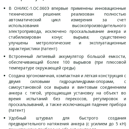
В ОНИКС-1.ОС.060Э впервые применены инновационные
технические решения: реализован полностью
автоматический цикл измерения за счет
использования высокопроизводительного
электропривода, исключено проскальзывание анкера и
стабилизирован конус вырыва; существенно
улучшены метрологические и эксплуатационные
характеристики (патент)
Встроенный литиевый аккумулятор большой емкости,
обеспечивающий более 100 вырывов (при плюсовой
температуре окружающей среды)
Создана эргономичная, компактная и лёгкая конструкция с
двумя силовыми гидроцилиндрами-опорами, с
самоустановкой оси вырыва и винтовым соединением
анкера с тягой, упрощающая установку на объект во
время испытаний без перекосов, регулировок и
проскальзываний, а также исключающая падение прибора
(патент)
Удобный штурвал для быстрого создания
предварительного натяжения анкера (с усилием до 5 кН)