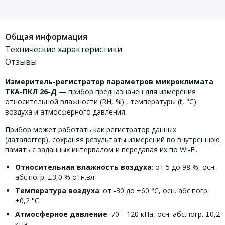
Общая информация
Технические характеристики
Отзывы
Измеритель-регистратор параметров микроклимата
ТКА-ПКЛ 26-Д
— прибор предназначен для измерения
относительной влажности (RH, %) , температуры (t, °С)
воздуха и атмосферного давления.
Прибор может работать как регистратор данных
(даталоггер), сохраняя результаты измерений во внутреннюю
память с заданных интервалом и передавая их по Wi-Fi.
Относительная влажность воздуха
: от 5 до 98 %, осн.
абс.погр. ±3,0 % отн.вл.
Температура воздуха
: от -30 до +60 °С, осн. абс.погр.
±0,2 °С.
Атмосферное давление
: 70 ÷ 120 кПа, осн. абс.погр. ±0,2
кПа.