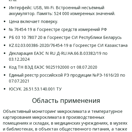
Интерфейс: USB, Wi-Fi. Встроенный несъёмный
аккумулятор. Память: 524 000 измеренных значений.
Цена включает поверку.
№ 76454-19 в Госреестре средств измерений РФ
РБ 03 10 7807 20 в Госреестре СИ Республики Беларусь
KZ.02.03.00386-2020/76454-19 в Госреестре СИ Казахстана
Декларация ЕАЭС N RU Д-RU.НА.66.В.03382/19 по
03.12.2024
Код ТН ВЭД ЕАЭС 9025192000 от 08.07.2020
Единый реестр российской РЭ продукции №РЭ-1616/20 по
07.07.2021
ЮСУК. 26.51.53.140.001 ТУ
Область применения
Объективный мониторинг микроклимата и температурное
картирования микроклимата в производственных
помещениях и складах, в медицинских учреждениях, в музеях
и библиотеках, в объектах общественного питания, а также