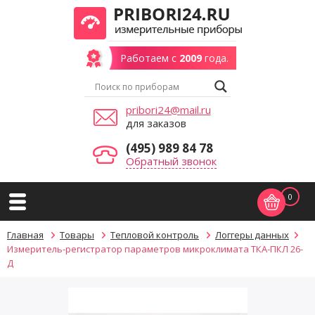
Работаем с
2009
года.
pribori24@mail.ru
для заказов
(495) 989 84 78
Обратный звонок
0
Главная
Товары
Тепловой контроль
Логгеры данных
Измеритель-регистратор параметров микроклимата ТКА-ПКЛ 26-
Д