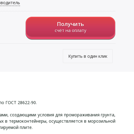
зводитель
Получить
счёт на оплату
Купить в один клик
по ГОСТ 28622-90.
ами, создающими условия для промораживания грунта,
х в термоконтейнеры, осуществляется в морозильной
тируемой плите.