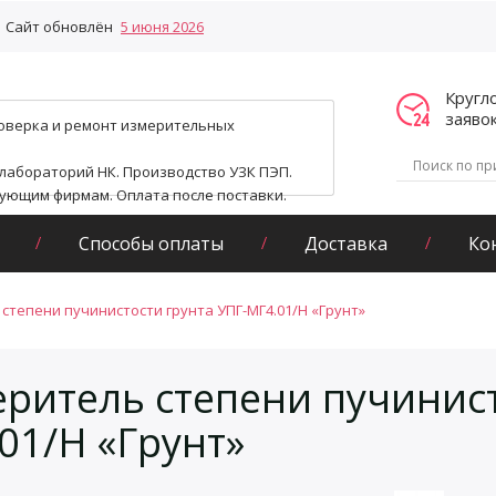
Сайт обновлён
5 июня 2026
Кругл
заяво
поверка и ремонт измерительных
 лабораторий НК. Производство УЗК ПЭП.
гующим фирмам. Оплата после поставки.
Способы оплаты
Доставка
Ко
степени пучинистости грунта УПГ-МГ4.01/Н «Грунт»
ритель степени пучинист
01/Н «Грунт»