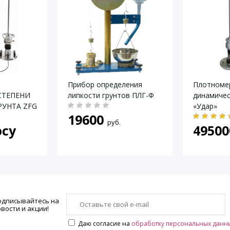
Прибор определения
Плотномер
СТЕПЕНИ
липкости грунтов ПЛГ-Ф
динамиче
РУНТА ZFG
«Удар»
19600
руб.
осу
49500
одписывайтесь на
вости и акции!
Даю согласие на
обработку персональных данн