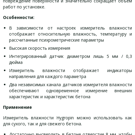
повреждение поверхности и значительно сокращает объем
работ по установке.
Особенности:
В зависимости от настроек измеритель влажности
отображает относительную влажность, температуру и
рассчитанные психрометрические параметры
Высокая скорость измерения
Интегрированный датчик диаметром лишь 5 мм / 0,3
дюйма
Измеритель влажности отображает индикаторы
направления для каждого параметра
Два независимых канала датчиков измерителя влажности
обеспечивают одновременное измерение внешних
характеристик и характеристик бетона
Применение
Измеритель влажности Hygropin можно использовать как
для сухого, так и для свежего бетона.
Достаточно высверлить в бетоне отверстие 8 мм, чтобы