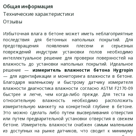
Общая информация
Технические характеристики
Отзывы
Избыточная влага в бетоне может иметь неблагоприятные
последствия для бетонных напольных покрытий. Для
предотвращения появления плесени и серьезных
повреждений индустрии установки полов необходимо
интеллектуальное решение для проверки поверхностей на
влажность до установки напольных покрытий. Идеальное
решение —
измеритель влажности бетона Hygropin
— для идентификации и мониторинга влажности в бетоне.
Благодаря маленькому и быстрому датчику измерителя
влажности диагностика влажности согласно ASTM F2170-09
быстрее и легче, чем когда-либо прежде. Для теста на
относительную влажность необходимо расположить
измерительную манжету на конкретной глубине в бетоне.
Это можно сделать либо путем высверливания отверстия
или путем предварительной установки отверстия в свежем
бетоне. Измеритель влажности снабжен самым маленьким
из доступных на рынке датчиков, что сводит к минимуму