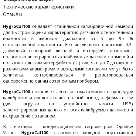
Технические характеристики
Отзывы
HygroCal100
обладает стабильной калибровочной камерой
для быстрой оценки характеристик датчиков относительной
влажности в широком диапазоне от 5 до 95 %
относительной влажности. Его интуитивно понятный 4,3-
дюймовый сенсорный дисплей и интерфейс позволяют
полностью интегрировать калибруемые датчики с камерой и
пользовательским интерфейсом (UI) так, что до 7 датчиков с
различными диаметрами и выходными сигналами могут быть
запитаны, контролироваться и регистрироваться
одновременно одним автономным прибором.
HygroCal100
позволяет легко автоматизировать процедуру
калибровки и предоставляет полный вывод в формате csv
(для загрузки на устройство памяти USB)
зарегистрированных данных от всех калибруемых датчиков и
их сравнение с эталоном.
В сочетании с конденсационным гигрометром Optidew
Vision,
HygroCal100
становится мощной портативной