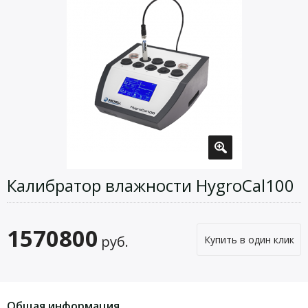
Калибратор влажности HygroCal100
1570800
руб.
Купить в один клик
Общая информация