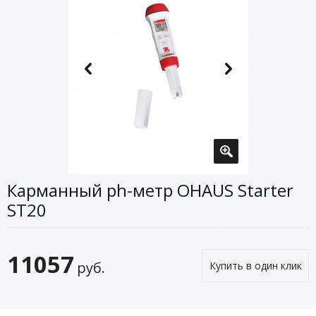
Карманный ph-метр OHAUS Starter
ST20
11057
руб.
Купить в один клик