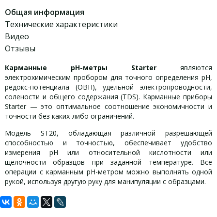
Общая информация
Технические характеристики
Видео
Отзывы
Карманные pH-метры Starter
являются
электрохимическим пробором для точного определения pH,
редокс-потенциала (ОВП), удельной электропроводности,
солености и общего содержания (TDS). Карманные приборы
Starter — это оптимальное соотношение экономичности и
точности без каких-либо ограничений.
Модель ST20, обладающая различной разрешающей
способностью и точностью, обеспечивает удобство
измерения pH или относительной кислотности или
щелочности образцов при заданной температуре. Все
операции с карманным pH-метром можно выполнять одной
рукой, используя другую руку для манипуляции с образцами.
Задать вопрос
Технические характеристики: