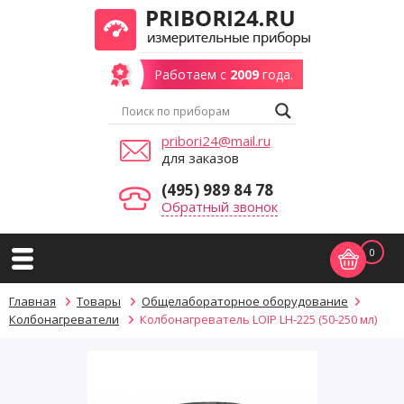
Работаем с
2009
года.
pribori24@mail.ru
для заказов
(495) 989 84 78
Обратный звонок
0
Главная
Товары
Общелабораторное оборудование
Колбонагреватели
Колбонагреватель LOIP LH-225 (50-250 мл)