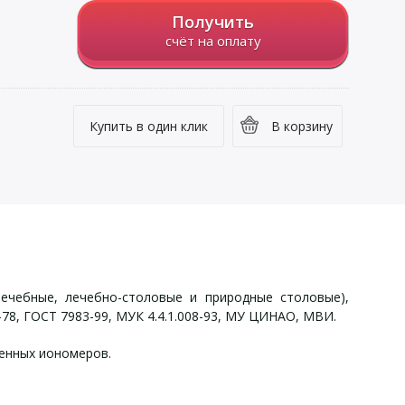
Получить
счёт на оплату
Купить в один клик
В корзину
чебные, лечебно-столовые и природные столовые),
8-78, ГОСТ 7983-99, МУК 4.4.1.008-93, МУ ЦИНАО, МВИ.
енных иономеров.