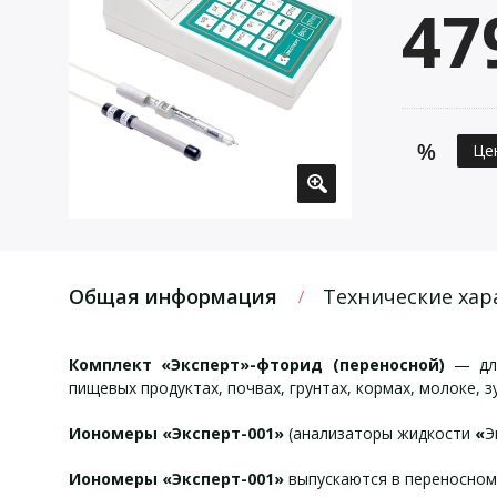
47
Це
Общая информация
Технические хар
Комплект «Эксперт»-фторид (переносной)
— для
пищевых продуктах, почвах, грунтах, кормах, молоке, з
Иономеры «Эксперт-001»
(анализаторы жидкости
«
Э
Иономеры «Эксперт-001»
выпускаются в переносном