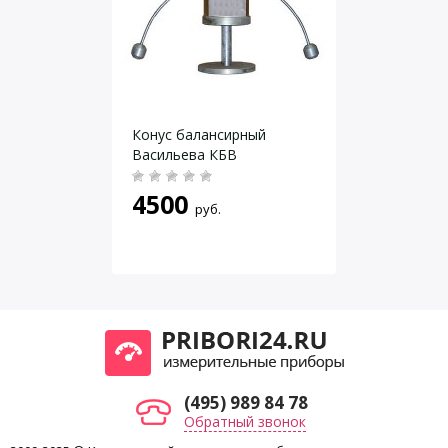
Даю согласие на
обработку персональных данных
.
Конус балансирный
Васильева КБВ
4500
руб.
(495) 989 84 78
Обратный звонок