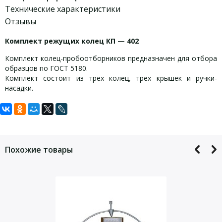
Технические характеристики
Отзывы
Комплект режущих колец КП — 402
Комплект колец-пробоотборников предназначен для отбора
образцов по ГОСТ 5180.
Комплект состоит из трех колец, трех крышек и ручки-
насадки.
Задать вопрос
Технические характеристики:
Для того, что бы наш специалист связался с Вами, пожалуйста,
Внутренний диаметр колец:
оставьте Ваши контактные данные
Похожие товары
I — 55 ± 0,2 мм,
II — 70 ± 0,2 мм,
III — 82 ± 0,2 мм
Масса комплекта: 1,5 кг