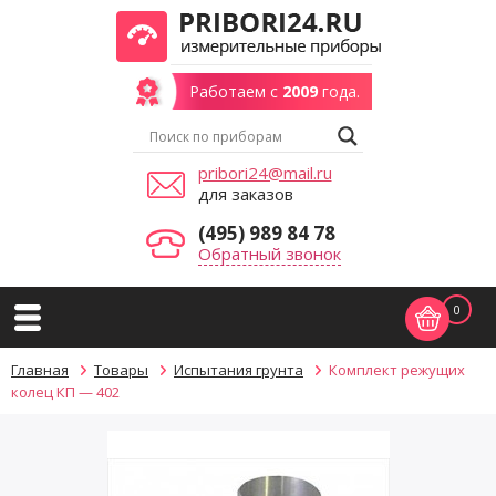
Работаем с
2009
года.
pribori24@mail.ru
для заказов
(495) 989 84 78
Обратный звонок
0
Главная
Товары
Испытания грунта
Комплект режущих
колец КП — 402