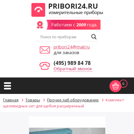
Работаем с
2009
года.
pribori24@mail.ru
для заказов
(495) 989 84 78
Обратный звонок
0
Главная
Товары
Прочее лаб.оборудование
Комплект
щелевидных сит для щебня расширенный