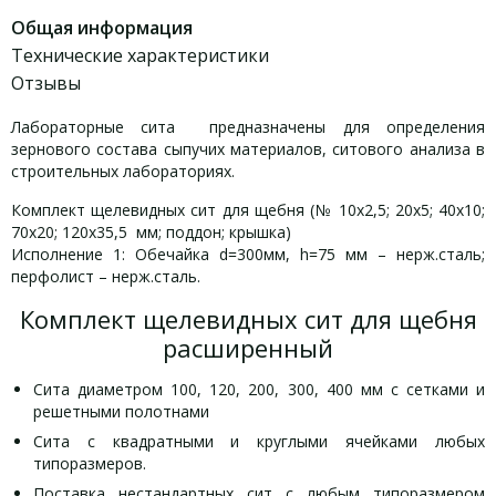
Общая информация
Технические характеристики
Отзывы
Лабораторные сита предназначены для определения
зернового состава сыпучих материалов, ситового анализа в
строительных лабораториях.
Комплект щелевидных сит для щебня (№ 10х2,5; 20х5; 40х10;
70х20; 120х35,5 мм; поддон; крышка)
Исполнение 1: Обечайка d=300мм, h=75 мм – нерж.сталь;
перфолист – нерж.сталь.
Комплект щелевидных сит для щебня
расширенный
Сита диаметром 100, 120, 200, 300, 400 мм с сетками и
решетными полотнами
Сита с квадратными и круглыми ячейками любых
типоразмеров.
Поставка нестандартных сит с любым типоразмером