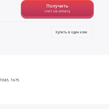
Получить
счёт на оплату
Купить в один клик
iS65, Tis75.