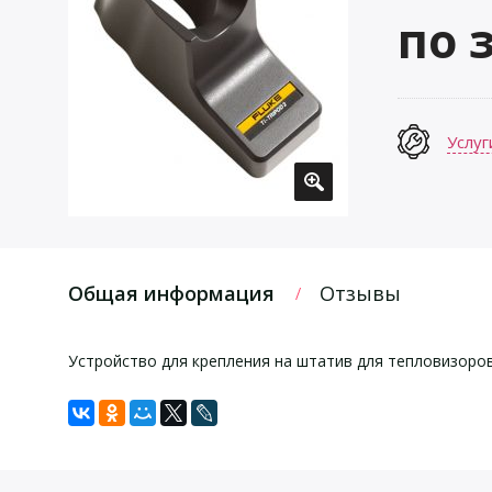
по 
Услуг
Общая информация
Отзывы
Устройство для крепления на штатив для тепловизоров Ti20
Задать вопрос