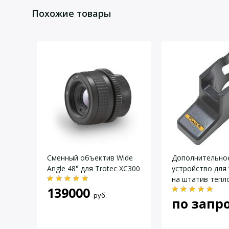
Для того, что бы наш специалист связался с Вами, пожалу
Похожие товары
Даю согласие на
обработку персональных данных
.
Сменный объектив Wide
Дополнительно
Angle 48° для Trotec XC300
устройство для
 для
на штатив тепл
139000
-
Fluke-TI-TRIPOD
руб.
по запр