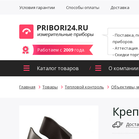
Условия гарантии
Способы оплаты
Доставка
- Поставка, 
приборов.
- Аттестация
Работаем с
2009
года.
- Скидки тор
Каталог товаров
О компании
Главная
Товары
Тепловой контроль
Объективы, 
Креп
Доста