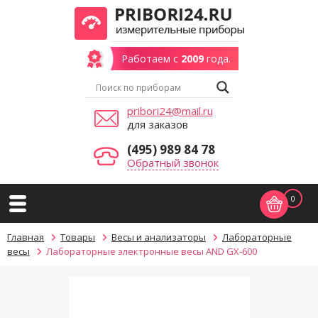
Работаем с
2009
года.
pribori24@mail.ru
для заказов
(495) 989 84 78
Обратный звонок
0
Главная
Товары
Весы и анализаторы
Лабораторные
весы
Лабораторные электронные весы AND GX-600