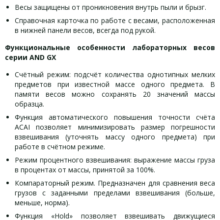
Весы защищены от проникновения внутрь пыли и брызг.
Справочная карточка по работе с весами, расположенная
в нижней панели весов, всегда под рукой.
Функциональные особенности лабораторных весов
серии AND GX
Счётный режим: подсчёт количества однотипных мелких
предметов при известной массе одного предмета. В
памяти весов можно сохранять 20 значений массы
образца.
Функция автоматического повышения точности счёта
ACAI позволяет минимизировать размер погрешности
взвешивания (уточнять массу одного предмета) при
работе в счётном режиме.
Режим процентного взвешивания: выражение массы груза
в процентах от массы, принятой за 100%.
Компараторный режим. Предназначен для сравнения веса
грузов с заданными пределами взвешивания (больше,
меньше, норма).
Функция «Hold» позволяет взвешивать движущиеся