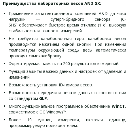
Преимущества лабораторных весов
AND GX:
Применение запатентованного компанией A&D датчика
нагрузки — супергибридного сенсора (C-
SHS) обеспечивает быстрое время отклика (1 с), высокую
стабильность и точность измерений.
Не требуется калибровочная гиря: калибровка весов
производится нажатием одной кнопки. При изменении
температуры окружающей среды весы автоматически
проводят самокалибровку.
Форматируемая память на 200 результатов измерений.
Функция защиты важных данных и настроек от удаления и
изменений.
Возможность установки ID-номера весов.
Возможность передачи и печати данных в соответствии
со стандартом
GLP
.
Многофункциональное программное обеспечение
WinCT
,
совместимое с ОС Windows™.
Более 10 единиц измерения, включая единицу,
программируемую пользователем.