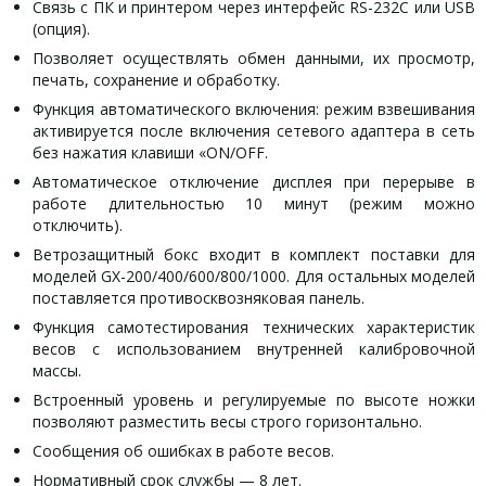
Связь с ПК и принтером через интерфейс RS-232C или USB
(опция).
Позволяет осуществлять обмен данными, их просмотр,
печать, сохранение и обработку.
Функция автоматического включения: режим взвешивания
активируется после включения сетевого адаптера в сеть
без нажатия клавиши «ON/OFF.
Автоматическое отключение дисплея при перерыве в
работе длительностью 10 минут (режим можно
отключить).
Ветрозащитный бокс входит в комплект поставки для
моделей GX-200/400/600/800/1000. Для остальных моделей
поставляется противосквозняковая панель.
Функция самотестирования технических характеристик
весов с использованием внутренней калибровочной
массы.
Встроенный уровень и регулируемые по высоте ножки
позволяют разместить весы строго горизонтально.
Сообщения об ошибках в работе весов.
Нормативный срок службы — 8 лет.