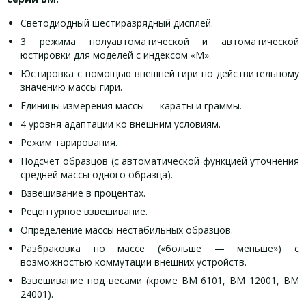
Светодиодный шестиразрядный дисплей.
3 режима полуавтоматической и автоматической
юстировки для моделей с индексом «М».
Юстировка с помощью внешней гири по действительному
значению массы гири.
Единицы измерения массы — караты и граммы.
4 уровня адаптации ко внешним условиям.
Режим тарирования.
Подсчёт образцов (с автоматической функцией уточнения
средней массы одного образца).
Взвешивание в процентах.
Рецептурное взвешивание.
Определение массы нестабильных образцов.
Разбраковка по массе («больше — меньше») с
возможностью коммутации внешних устройств.
Взвешивание под весами (кроме ВМ 6101, ВМ 12001, ВМ
24001).