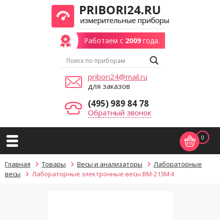
Работаем с
2009
года.
pribori24@mail.ru
для заказов
(495) 989 84 78
Обратный звонок
0
Главная
Товары
Весы и анализаторы
Лабораторные
весы
Лабораторные электронные весы ВМ-213М-II