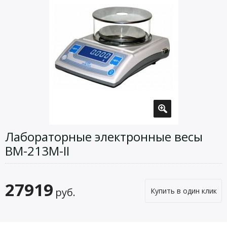
Лабораторные электронные весы
ВМ-213М-II
27919
руб.
Купить в один клик