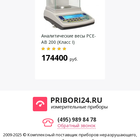
Автоматическая юстировка
Юстировка
встроенной гирей
Даю согласие на
обработку персональных данных
.
Аналитические весы PCE-
AB 200 (Класс I)
174400
руб.
(495) 989 84 78
Обратный звонок
2009-2025 © Комплексный поставщик приборов неразрушающего,