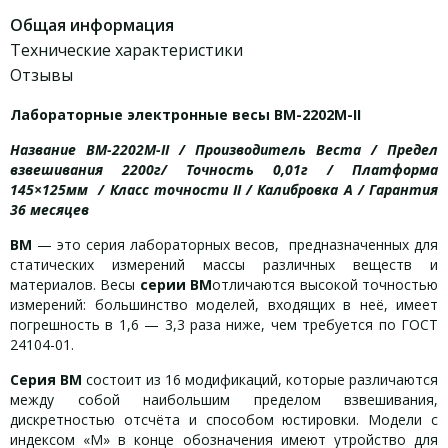
Общая информация
Технические характеристики
Отзывы
Лабораторные электронные весы ВМ-2202М-II
Название ВМ-2202М-II / Производитель Веста / Предел
взвешивания 2200г/ Точность 0,01г / Платформа
145×125мм / Класс точности II / Калибровка А / Гарантия
36 месяцев
ВМ
— это серия лабораторных весов, предназначенных для
статических измерений массы различных веществ и
материалов. Весы
серии
ВМ
отличаются высокой точностью
измерений: большинство моделей, входящих в неё, имеет
погрешность в 1,6 — 3,3 раза ниже, чем требуется по ГОСТ
24104-01.
Серия
ВМ
состоит из 16 модификаций, которые различаются
между собой наибольшим пределом взвешивания,
дискретностью отсчёта и способом юстировки. Модели с
индексом «М» в конце обозначения имеют утройство для