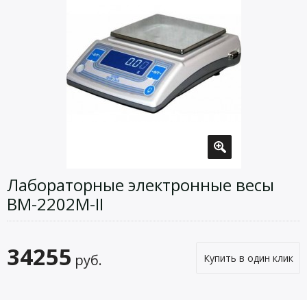
Лабораторные электронные весы
ВМ-2202М-II
34255
руб.
Купить в один клик