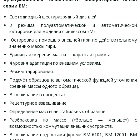
серии ВМ:
Светодиодный шестиразрядный дисплей.
3 режима полуавтоматической и автоматической
юстировки для моделей с индексом «М».
Юстировка с помощью внешней гири по действительному
значению массы гири.
Единицы измерения массы — караты и граммы.
4 уровня адаптации ко внешним условиям.
Режим тарирования.
Подсчёт образцов (с автоматической функцией уточнения
средней массы одного образца).
Взвешивание в процентах.
Рецептурное взвешивание.
Определение массы нестабильных образцов.
Разбраковка по массе («больше — меньше») с
возможностью коммутации внешних устройств.
Взвешивание под весами (кроме ВМ 6101, ВМ 12001, ВМ