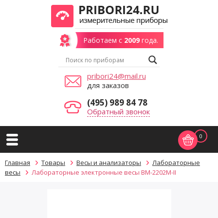
Работаем с
2009
года.
pribori24@mail.ru
для заказов
(495) 989 84 78
Обратный звонок
0
Главная
Товары
Весы и анализаторы
Лабораторные
весы
Лабораторные электронные весы ВМ-2202М-II