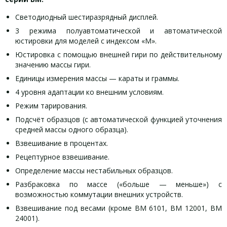
Светодиодный шестиразрядный дисплей.
3 режима полуавтоматической и автоматической
юстировки для моделей с индексом «М».
Юстировка с помощью внешней гири по действительному
значению массы гири.
Единицы измерения массы — караты и граммы.
4 уровня адаптации ко внешним условиям.
Режим тарирования.
Подсчёт образцов (с автоматической функцией уточнения
средней массы одного образца).
Взвешивание в процентах.
Рецептурное взвешивание.
Определение массы нестабильных образцов.
Разбраковка по массе («больше — меньше») с
возможностью коммутации внешних устройств.
Взвешивание под весами (кроме ВМ 6101, ВМ 12001, ВМ
24001).