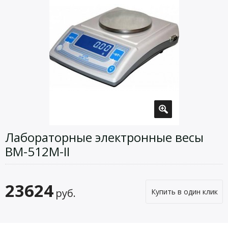
Лабораторные электронные весы
ВМ-512М-II
23624
руб.
Купить в один клик