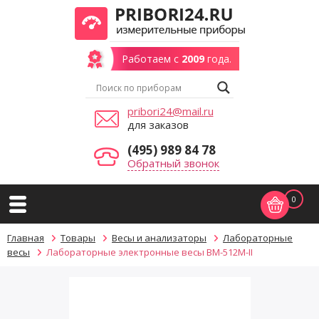
Работаем с
2009
года.
pribori24@mail.ru
для заказов
(495) 989 84 78
Обратный звонок
0
Главная
Товары
Весы и анализаторы
Лабораторные
весы
Лабораторные электронные весы ВМ-512М-II