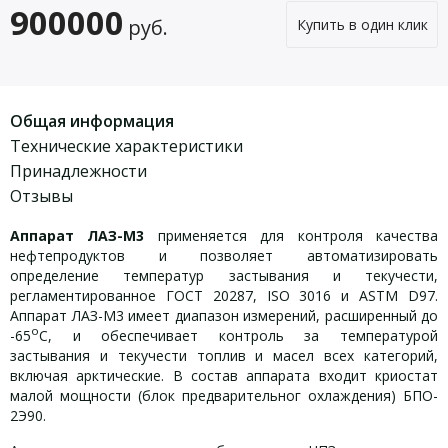
900000
руб.
Купить в один клик
Общая информация
Технические характеристики
Принадлежности
Отзывы
Аппарат ЛАЗ-М3
применяется для контроля качества
нефтепродуктов и позволяет автоматизировать
определение температур застывания и текучести,
регламентированное ГОСТ 20287, ISO 3016 и ASTM D97.
Аппарат ЛАЗ-М3 имеет диапазон измерений, расширенный до
o
-65
С, и обеспечивает контроль за температурой
застывания и текучести топлив и масел всех категорий,
включая арктические. В состав аппарата входит криостат
малой мощности (блок предварительног охлаждения) БПО-
2Э90.