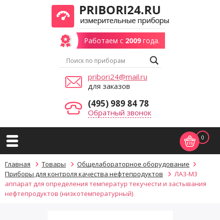
Работаем с
2009
года.
pribori24@mail.ru
для заказов
(495) 989 84 78
Обратный звонок
0
Главная
Товары
Общелабораторное оборудование
Приборы для контроля качества нефтепродуктов
ЛАЗ-М3
аппарат для определения температур текучести и застывания
нефтепродуктов (низкотемпературный)